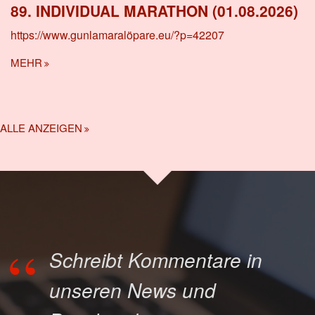
89. INDIVIDUAL MARATHON (01.08.2026)
https://www.gunlamaralöpare.eu/?p=42207
MEHR
ALLE ANZEIGEN
Schreibt Kommentare in
unseren News und