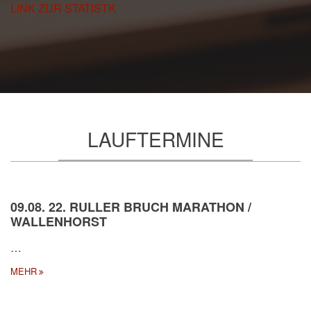
LINK ZUR STATISTK
LAUFTERMINE
09.08. 22. RULLER BRUCH MARATHON /
WALLENHORST
…
MEHR