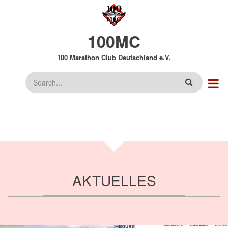
Direkt
zum
Inhalt
100MC
100 Marathon Club Deutschland e.V.
Suche
AKTUELLES