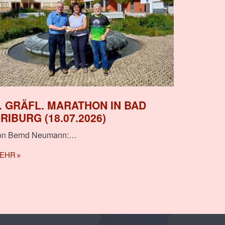
. GRÄFL. MARATHON IN BAD
RIBURG (18.07.2026)
on Bernd Neumann:
…
EHR