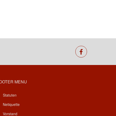
facebook
OOTER MENU
Statuten
Netiquette
Vorstand