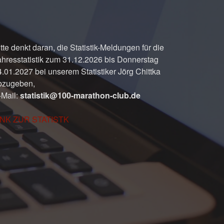
tte denkt daran, die Statistik-Meldungen für die
ahresstatistik zum 31.12.2026 bis Donnerstag
4.01.2027 bei unserem Statistiker Jörg Chittka
bzugeben,
-Mail:
statistik@100-marathon-club.de
INK ZUR STATISTK