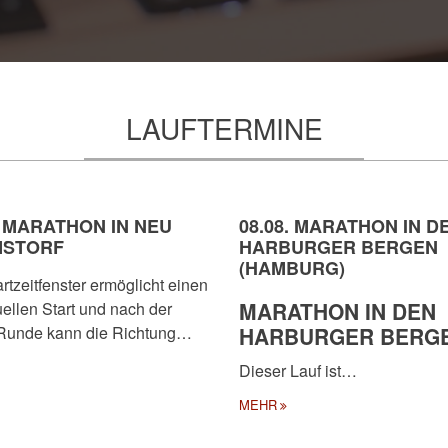
LAUFTERMINE
. MARATHON IN NEU
08.08. MARATHON IN D
STORF
HARBURGER BERGEN
(HAMBURG)
rtzeitfenster ermöglicht einen
MARATHON IN DEN
uellen Start und nach der
 Runde kann die Richtung…
HARBURGER BERG
Dieser Lauf ist…
MEHR