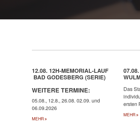
12.08. 12H-MEMORIAL-LAUF
07.08
BAD GODESBERG (SERIE)
WULM
Das Sta
WEITERE TERMINE:
individ
05.08., 12.8., 26.08. 02.09. und
ersten
06.09.2026
MEHR
MEHR