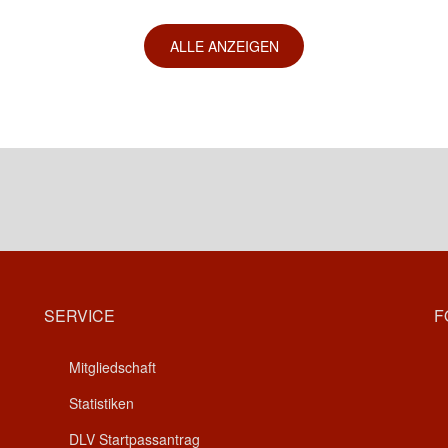
ALLE ANZEIGEN
SERVICE
F
Mitgliedschaft
Statistiken
DLV Startpassantrag