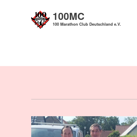
Direkt
zum
100MC
Inhalt
100 Marathon Club Deutschland e.V.