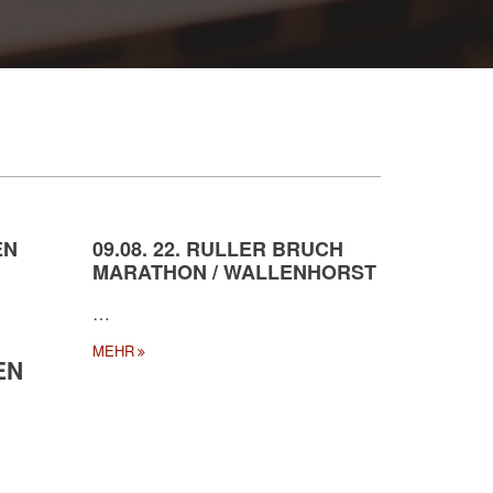
EN
09.08. 22. RULLER BRUCH
MARATHON / WALLENHORST
…
MEHR
EN