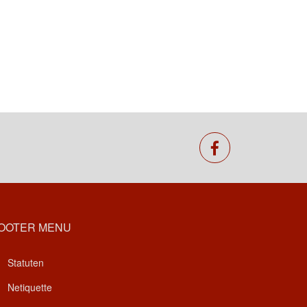
facebook
OOTER MENU
Statuten
Netiquette