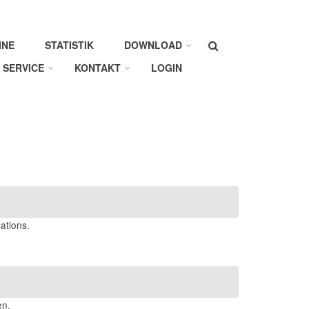
Suche
INE
STATISTIK
DOWNLOAD
SERVICE
KONTAKT
LOGIN
ations.
en.