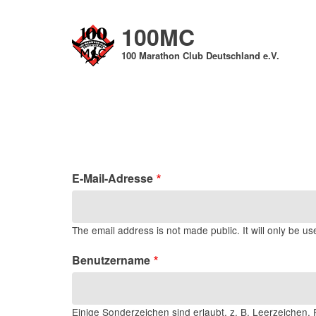
Direkt
zum
100MC
Inhalt
100 Marathon Club Deutschland e.V.
E-Mail-Adresse
The email address is not made public. It will only be us
Benutzername
Einige Sonderzeichen sind erlaubt, z. B. Leerzeichen, P