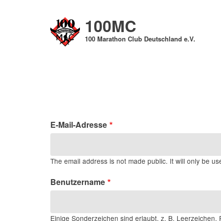
Direkt
zum
100MC
Inhalt
100 Marathon Club Deutschland e.V.
E-Mail-Adresse
The email address is not made public. It will only be us
Benutzername
Einige Sonderzeichen sind erlaubt, z. B. Leerzeichen, P