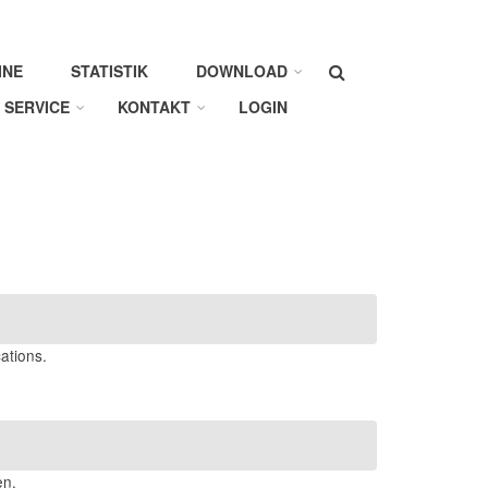
Suche
INE
STATISTIK
DOWNLOAD
SERVICE
KONTAKT
LOGIN
ations.
en.