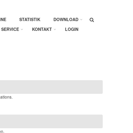
Suche
INE
STATISTIK
DOWNLOAD
SERVICE
KONTAKT
LOGIN
ations.
en.