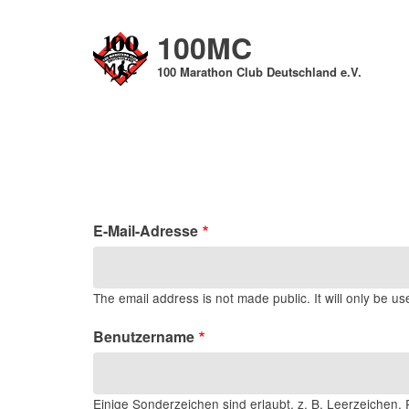
Direkt
zum
100MC
Inhalt
100 Marathon Club Deutschland e.V.
E-Mail-Adresse
The email address is not made public. It will only be us
Benutzername
Einige Sonderzeichen sind erlaubt, z. B. Leerzeichen, P