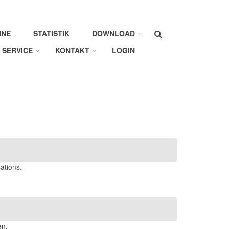
Suche
INE
STATISTIK
DOWNLOAD
SERVICE
KONTAKT
LOGIN
ations.
en.