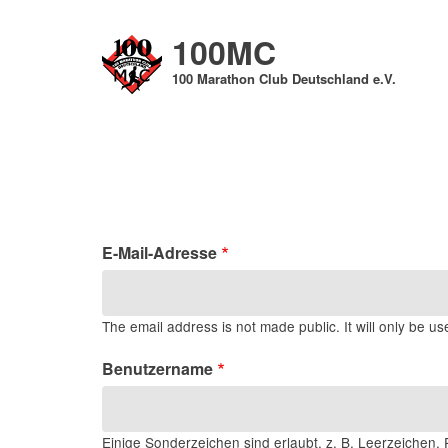
Direkt
zum
100MC
Inhalt
100 Marathon Club Deutschland e.V.
E-Mail-Adresse
The email address is not made public. It will only be us
Benutzername
Einige Sonderzeichen sind erlaubt, z. B. Leerzeichen, P