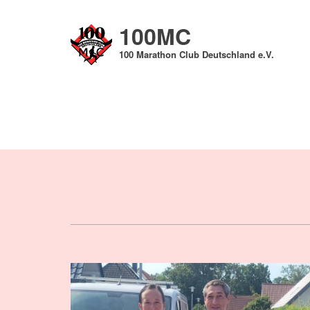
Direkt
zum
100MC
Inhalt
100 Marathon Club Deutschland e.V.