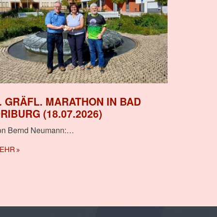
. GRÄFL. MARATHON IN BAD
RIBURG (18.07.2026)
on Bernd Neumann:
…
EHR