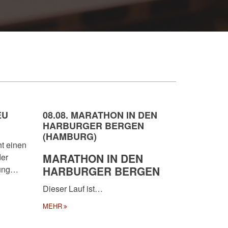
EU
08.08. MARATHON IN DEN
HARBURGER BERGEN
(HAMBURG)
ht einen
MARATHON IN DEN
der
tung…
HARBURGER BERGEN
Dieser Lauf ist…
MEHR