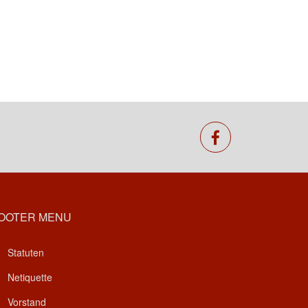
facebook
OOTER MENU
Statuten
Netiquette
Vorstand