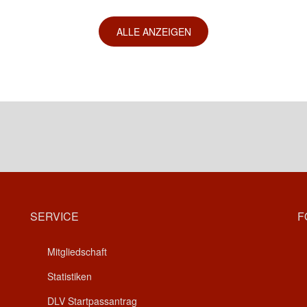
ALLE ANZEIGEN
SERVICE
F
Mitgliedschaft
Statistiken
DLV Startpassantrag