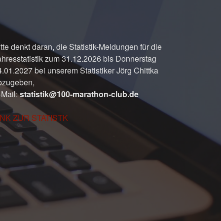
tte denkt daran, die Statistik-Meldungen für die
ahresstatistik zum 31.12.2026 bis Donnerstag
4.01.2027 bei unserem Statistiker Jörg Chittka
bzugeben,
-Mail:
statistik@100-marathon-club.de
INK ZUR STATISTK