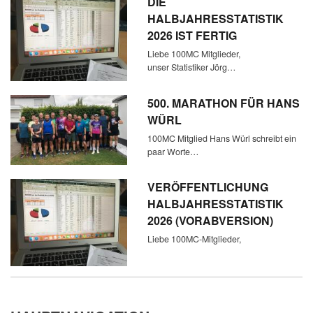
DIE
HALBJAHRESSTATISTIK
2026 IST FERTIG
Liebe 100MC Mitglieder,
unser Statistiker Jörg…
500. MARATHON FÜR HANS
WÜRL
100MC Mitglied Hans Würl schreibt ein
paar Worte…
VERÖFFENTLICHUNG
HALBJAHRESSTATISTIK
2026 (VORABVERSION)
Liebe 100MC-Mitglieder,