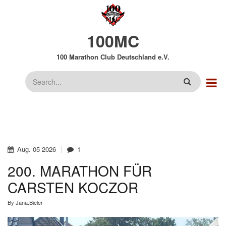
Direkt
zum
Inhalt
100MC
100 Marathon Club Deutschland e.V.
Suche
Aug.
05
2026
1
200. MARATHON FÜR
CARSTEN KOCZOR
By
Jana.Bieler