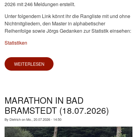
2026 mit 246 Meldungen erstellt.
Unter folgendem Link könnt ihr die Rangliste mit und ohne
Nichtmitgliedern, den Master in alphabetischer
Reihenfolge sowie Jörgs Gedanken zur Statistik einsehen:
Statistiken
WEITERLESEN
ÜBER
DIE
HALBJAHRESSTATISTIK
2026
IST
FERTIG
MARATHON IN BAD
BRAMSTEDT (18.07.2026)
By
Dietrich
on
Mo., 20.07.2026 - 14:50