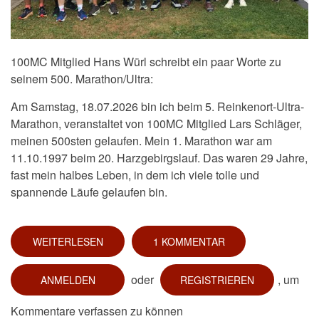
100MC Mitglied Hans Würl schreibt ein paar Worte zu
seinem 500. Marathon/Ultra:
Am Samstag, 18.07.2026 bin ich beim 5. Reinkenort-Ultra-
Marathon, veranstaltet von 100MC Mitglied Lars Schläger,
meinen 500sten gelaufen. Mein 1. Marathon war am
11.10.1997 beim 20. Harzgebirgslauf. Das waren 29 Jahre,
fast mein halbes Leben, in dem ich viele tolle und
spannende Läufe gelaufen bin.
WEITERLESEN
ÜBER
1 KOMMENTAR
500.
MARATHON
FÜR
oder
, um
ANMELDEN
REGISTRIEREN
HANS
WÜRL
Kommentare verfassen zu können