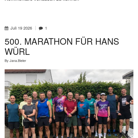
Juli
19
2026
1
500. MARATHON FÜR HANS
WÜRL
By
Jana.Bieler