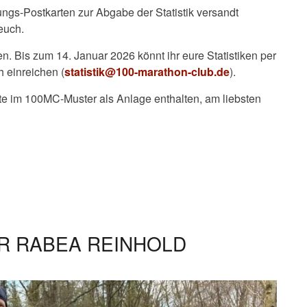
ungs-Postkarten zur Abgabe der Statistik versandt
euch.
en. Bis zum 14. Januar 2026 könnt ihr eure Statistiken per
 einreichen (
statistik@100-marathon-club.de
).
ste im 100MC-Muster als Anlage enthalten, am liebsten
ÜR RABEA REINHOLD