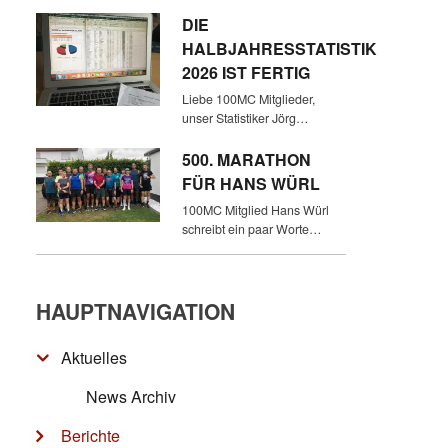
DIE
HALBJAHRESSTATISTIK
2026 IST FERTIG
Liebe 100MC Mitglieder,
unser Statistiker Jörg…
500. MARATHON
FÜR HANS WÜRL
100MC Mitglied Hans Würl
schreibt ein paar Worte…
HAUPTNAVIGATION
Aktuelles
News Archiv
Berichte