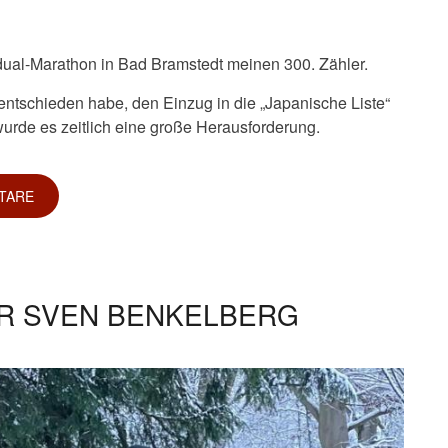
idual-Marathon in Bad Bramstedt meinen 300. Zähler.
entschieden habe, den Einzug in die „Japanische Liste“
urde es zeitlich eine große Herausforderung.
TARE
ÜR SVEN BENKELBERG