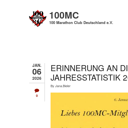
Direkt
zum
100MC
Inhalt
100 Marathon Club Deutschland e.V.
ERINNERUNG AN D
JAN.
06
JAHRESSTATISTIK 2
2026
By
Jana.Bieler
0