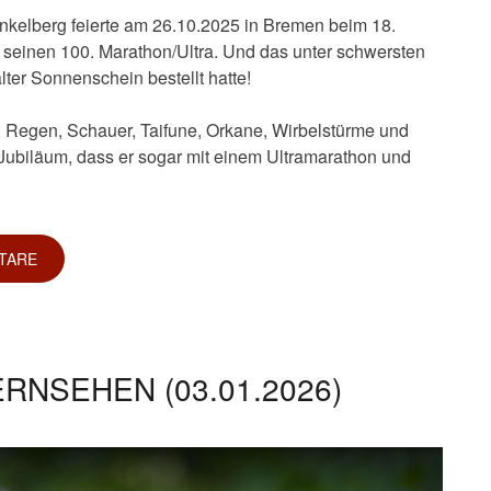
kelberg feierte am 26.10.2025 in Bremen beim 18.
seinen 100. Marathon/Ultra. Und das unter schwersten
ter Sonnenschein bestellt hatte!
 Regen, Schauer, Taifune, Orkane, Wirbelstürme und
 Jubiläum, dass er sogar mit einem Ultramarathon und
TARE
RNSEHEN (03.01.2026)