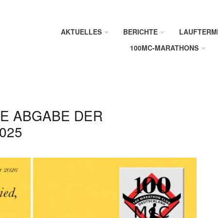
AKTUELLES
BERICHTE
LAUFTERM
100MC-MARATHONS
IE ABGABE DER
025