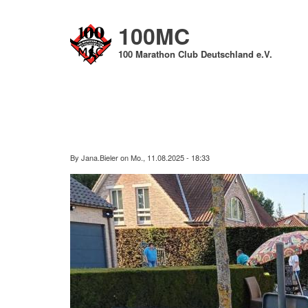
Direkt
zum
100MC
Inhalt
100 Marathon Club Deutschland e.V.
By
Jana.Bieler
on
Mo., 11.08.2025 - 18:33