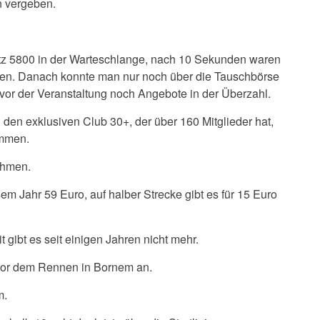
 vergeben.
atz 5800 in der Warteschlange, nach 10 Sekunden waren
eben. Danach konnte man nur noch über die Tauschbörse
or der Veranstaltung noch Angebote in der Überzahl.
den exklusiven Club 30+, der über 160 Mitglieder hat,
ommen.
ahmen.
esem Jahr 59 Euro, auf halber Strecke gibt es für 15 Euro
gibt es seit einigen Jahren nicht mehr.
vor dem Rennen in Bornem an.
m.