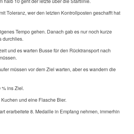
 halb 10 geht der letzte über die Startlinie.
it Toleranz, wer den letzten Kontrollposten geschafft hat
eigenes Tempo gehen. Danach gab es nur noch kurze
 durchlies.
szeit und es warten Busse für den Rücktransport nach
 müssen.
Läufer müssen vor dem Ziel warten, aber es wandern die
% ins Ziel.
n Kuchen und eine Flasche Bier.
rt erarbeitete 8. Medaille in Empfang nehmen, immerhin