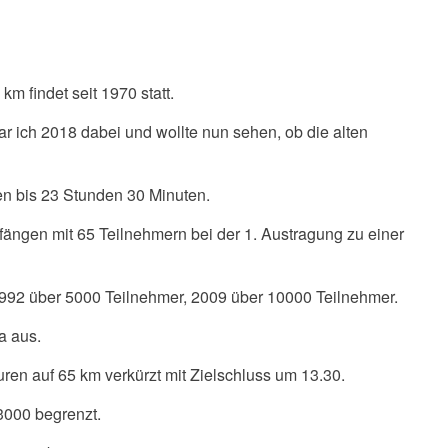
m findet seit 1970 statt.
ar ich 2018 dabei und wollte nun sehen, ob die alten
n bis 23 Stunden 30 Minuten.
ängen mit 65 Teilnehmern bei der 1. Austragung zu einer
992 über 5000 Teilnehmer, 2009 über 10000 Teilnehmer.
a aus.
n auf 65 km verkürzt mit Zielschluss um 13.30.
13000 begrenzt.