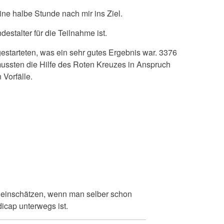
ne halbe Stunde nach mir ins Ziel.
stalter für die Teilnahme ist.
estarteten, was ein sehr gutes Ergebnis war. 3376
ssten die Hilfe des Roten Kreuzes in Anspruch
Vorfälle.
g einschätzen, wenn man selber schon
icap unterwegs ist.