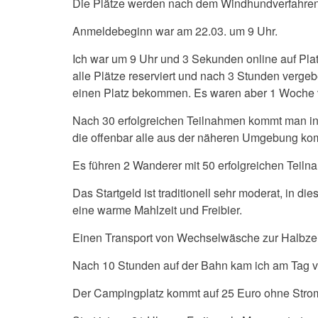
Die Plätze werden nach dem Windhundverfahren
Anmeldebeginn war am 22.03. um 9 Uhr.
Ich war um 9 Uhr und 3 Sekunden online auf Pl
alle Plätze reserviert und nach 3 Stunden verg
einen Platz bekommen. Es waren aber 1 Woche v
Nach 30 erfolgreichen Teilnahmen kommt man in 
die offenbar alle aus der näheren Umgebung k
Es führen 2 Wanderer mit 50 erfolgreichen Teiln
Das Startgeld ist traditionell sehr moderat, in di
eine warme Mahlzeit und Freibier.
Einen Transport von Wechselwäsche zur Halbzeit 
Nach 10 Stunden auf der Bahn kam ich am Tag 
Der Campingplatz kommt auf 25 Euro ohne Stro