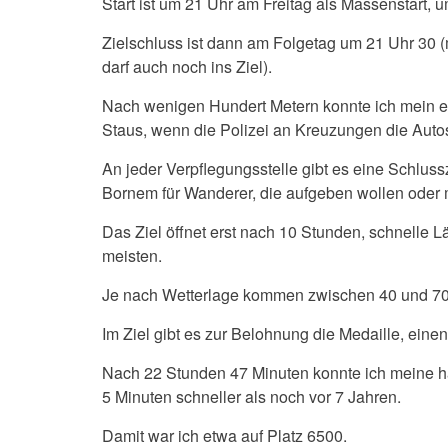
Start ist um 21 Uhr am Freitag als Massenstart, um
Zielschluss ist dann am Folgetag um 21 Uhr 30 (m
darf auch noch ins Ziel).
Nach wenigen Hundert Metern konnte ich mein 
Staus, wenn die Polizei an Kreuzungen die Autos
An jeder Verpflegungsstelle gibt es eine Schlus
Bornem für Wanderer, die aufgeben wollen oder
Das Ziel öffnet erst nach 10 Stunden, schnelle 
meisten.
Je nach Wetterlage kommen zwischen 40 und 70 
Im Ziel gibt es zur Belohnung die Medaille, eine
Nach 22 Stunden 47 Minuten konnte ich meine ha
5 Minuten schneller als noch vor 7 Jahren.
Damit war ich etwa auf Platz 6500.