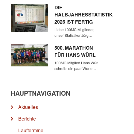
DIE
HALBJAHRESSTATISTIK
2026 IST FERTIG
Liebe 100MC Mitglieder,
unser Statistiker Jörg…
500. MARATHON
FÜR HANS WÜRL
100MC Mitglied Hans Würl
schreibt ein paar Worte…
HAUPTNAVIGATION
Aktuelles
Berichte
Lauftermine