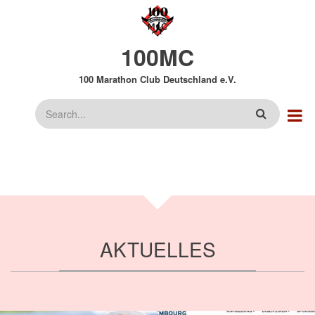
Direkt
zum
Inhalt
100MC
100 Marathon Club Deutschland e.V.
Suche
AKTUELLES