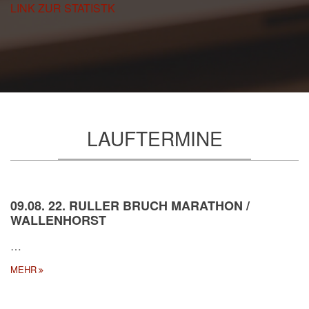
LINK ZUR STATISTK
LAUFTERMINE
09.08. 22. RULLER BRUCH MARATHON /
WALLENHORST
…
MEHR