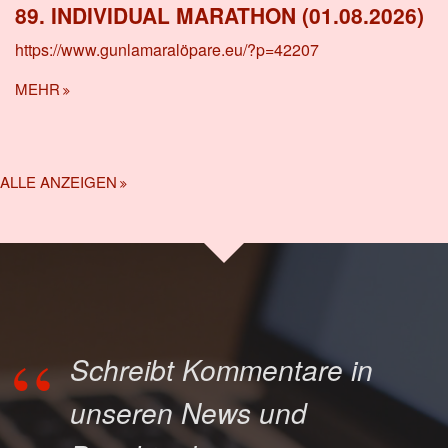
89. INDIVIDUAL MARATHON (01.08.2026)
https://www.gunlamaralöpare.eu/?p=42207
MEHR
ALLE ANZEIGEN
Schreibt Kommentare in
unseren News und