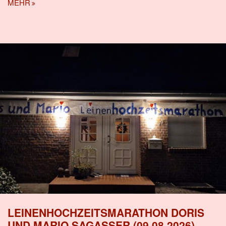
MEHR
LEINENHOCHZEITSMARATHON DORIS
UND MARIO SAGASSER (09.08.2026)