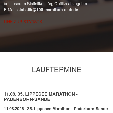
bei unserem Statistiker Jörg Chittka abzugeben,
E-Mail:
statistik@100-marathon-club.de
LINK ZUR STATISTK
LAUFTERMINE
11.08. 35. LIPPESEE MARATHON -
PADERBORN-SANDE
11.08.2026 - 35. Lippesee Marathon - Paderborn-Sande