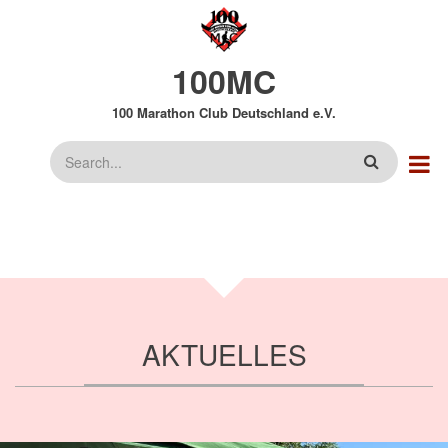
Direkt
zum
Inhalt
100MC
100 Marathon Club Deutschland e.V.
Suche
AKTUELLES