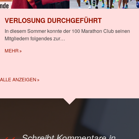
VERLOSUNG DURCHGEFÜHRT
In diesem Sommer konnte der 100 Marathon Club seinen
Mitgliedern folgendes zur…
MEHR
ALLE ANZEIGEN
Schreibt Kommentare in