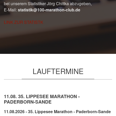
bei unserem Statistiker Jörg Chittka abzugeben,
E-Mail:
statistik@100-marathon-club.de
LINK ZUR STATISTK
LAUFTERMINE
11.08. 35. LIPPESEE MARATHON -
PADERBORN-SANDE
11.08.2026 - 35. Lippesee Marathon - Paderborn-Sande