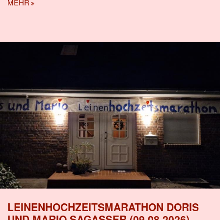
MEHR
LEINENHOCHZEITSMARATHON DORIS
UND MARIO SAGASSER (09.08.2026)