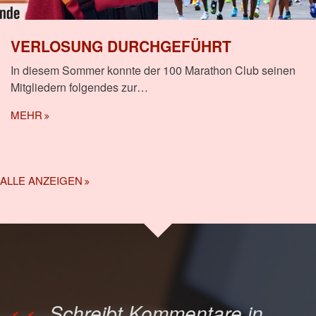
VERLOSUNG DURCHGEFÜHRT
In diesem Sommer konnte der 100 Marathon Club seinen
Mitgliedern folgendes zur…
MEHR
ALLE ANZEIGEN
Schreibt Kommentare in