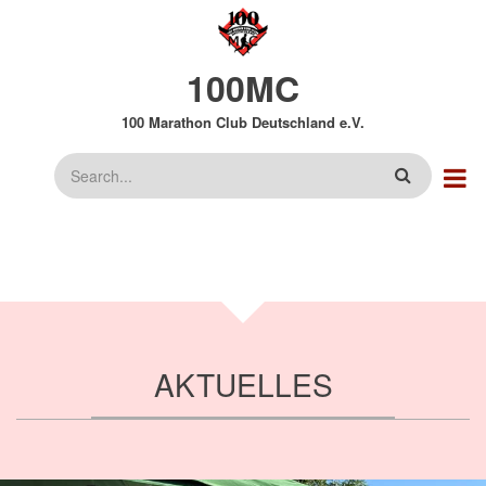
Direkt
zum
Inhalt
100MC
100 Marathon Club Deutschland e.V.
Suche
AKTUELLES