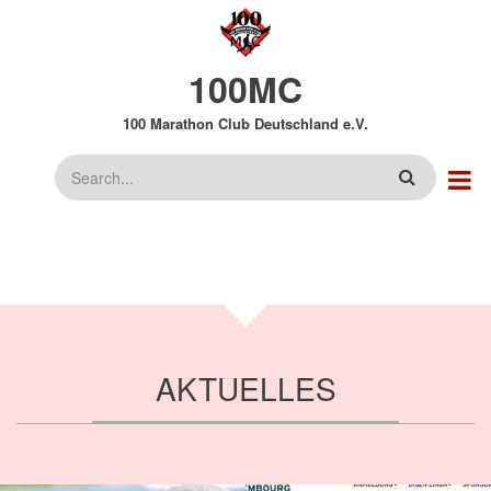
Direkt
zum
Inhalt
100MC
100 Marathon Club Deutschland e.V.
Suche
AKTUELLES