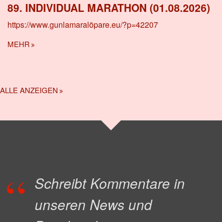
89. INDIVIDUAL MARATHON (01.08.2026)
https://www.gunlamaralöpare.eu/?p=42207
MEHR
ALLE ANZEIGEN
Schreibt Kommentare in
unseren News und