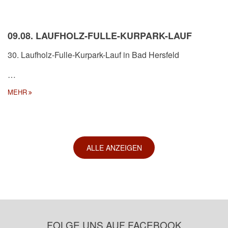
09.08. LAUFHOLZ-FULLE-KURPARK-LAUF
30. Laufholz-Fulle-Kurpark-Lauf in Bad Hersfeld
…
MEHR
ALLE ANZEIGEN
FOLGE UNS AUF FACEBOOK