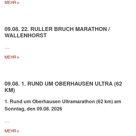
MEHR
09.08. 22. RULLER BRUCH MARATHON /
WALLENHORST
…
MEHR
09.08. 1. RUND UM OBERHAUSEN ULTRA (62
KM)
1. Rund um Oberhausen Ultramarathon (62 km) am
Sonntag, den 09.08. 2026
…
MEHR