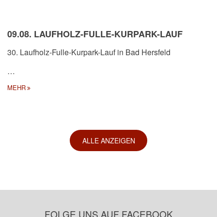
09.08. LAUFHOLZ-FULLE-KURPARK-LAUF
30. Laufholz-Fulle-Kurpark-Lauf in Bad Hersfeld
…
MEHR
ALLE ANZEIGEN
FOLGE UNS AUF FACEBOOK