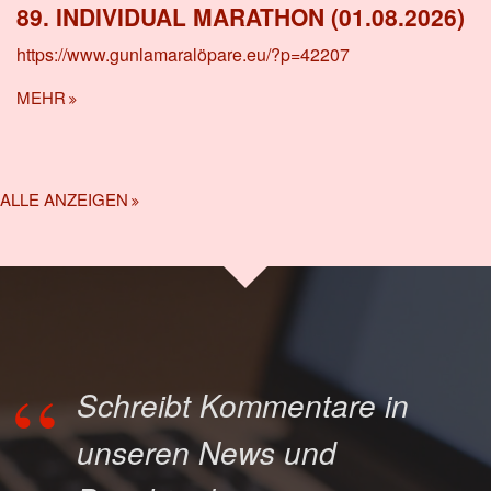
89. INDIVIDUAL MARATHON (01.08.2026)
https://www.gunlamaralöpare.eu/?p=42207
MEHR
ALLE ANZEIGEN
Schreibt Kommentare in
unseren News und