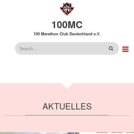
Direkt
zum
Inhalt
100MC
100 Marathon Club Deutschland e.V.
Suche
AKTUELLES