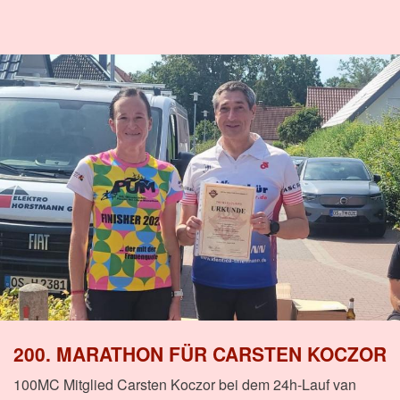
200. MARATHON FÜR CARSTEN KOCZOR
100MC Mitglied Carsten Koczor bei dem 24h-Lauf van