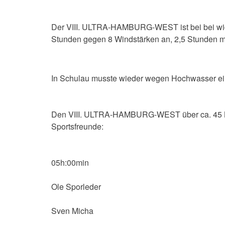
Der VIII. ULTRA-HAMBURG-WEST ist bei bei wid
Stunden gegen 8 Windstärken an, 2,5 Stunden 
In Schulau musste wieder wegen Hochwasser ei
Den VIII. ULTRA-HAMBURG-WEST über ca. 45 Kil
Sportsfreunde:
05h:00min
Ole Sporleder
Sven Micha