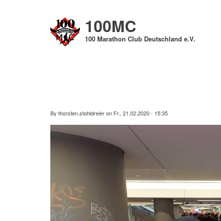
Direkt
zum
100MC
Inhalt
100 Marathon Club Deutschland e.V.
By
thorsten.stohldreier
on
Fr., 21.02.2020 - 15:35