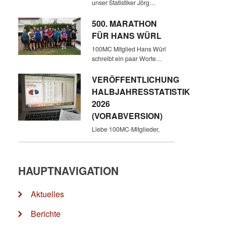
unser Statistiker Jörg…
500. MARATHON
FÜR HANS WÜRL
100MC Mitglied Hans Würl
schreibt ein paar Worte…
VERÖFFENTLICHUNG
HALBJAHRESSTATISTIK
2026
(VORABVERSION)
Liebe 100MC-Mitglieder,
HAUPTNAVIGATION
Aktuelles
Berichte