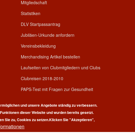
Mitgliedschaft
Statistiken
DLV Startpassantrag
Jubiläen-Urkunde anfordern
Vereinsbekleidung
Merchandising Artikel bestellen
Laufseiten von Clubmitgliedern und Clubs
Clubreisen 2018-2010
PAPS-Test mit Fragen zur Gesundheit
rmöglichen und unsere Angebote ständig zu verbessern.
r Funktionen dieser Website und wurden bereits gesetzt.
en Sie zu, Cookies zu setzen.
Klicken Sie "Akzeptieren",
formationen
pyright © 2026 | 100 Marathon Club Deutschland e.V. | All rights reserv