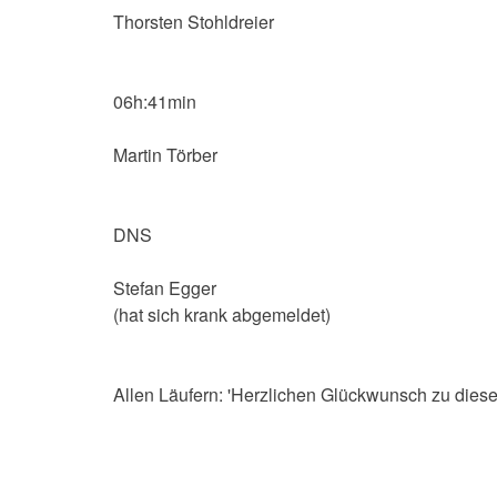
Thorsten Stohldreier
06h:41min
Martin Törber
DNS
Stefan Egger
(hat sich krank abgemeldet)
Allen Läufern: 'Herzlichen Glückwunsch zu dieser