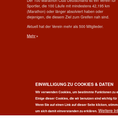
Der 100 Marathon Club Deutschland ist ein Verein für
Sportler, die 100 Läufe mit mindestens 42,195 km
(Marathon) oder länger absolviert haben oder
diejenigen, die diesem Ziel zum Greifen nah sind.
Aktuell hat der Verein mehr als 500 Mitglieder.
Mehr
EINWILLIGUNG ZU COOKIES & DATEN
Wir verwenden Cookies, um bestimmte Funktionen zu e
Einige dieser Cookies, die wir benutzen sind wichtig fü
Wenn Sie auf einen Link auf dieser Seite klicken, stimm
Weitere In
Co
um sich damit einverstanden zu erklären.