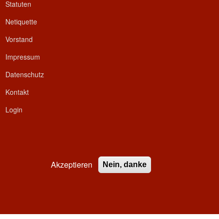
Statuten
Netiquette
Vorstand
Impressum
Datenschutz
Kontakt
Login
Akzeptieren
Nein, danke
ed.