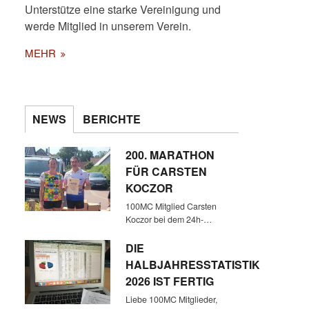
Unterstütze eine starke Vereinigung und
werde Mitglied in unserem Verein.
MEHR
NEWS
BERICHTE
AUF DEM LEUCHTFEUER
200. MARATHON
STRANDWEG
FÜR CARSTEN
KOCZOR
100MC Mitglied Carsten
Koczor bei dem 24h-…
DIE
HALBJAHRESSTATISTIK
2026 IST FERTIG
Liebe 100MC Mitglieder,