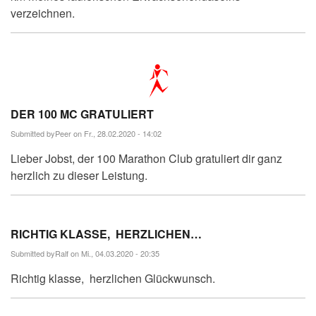
verzeichnen.
DER 100 MC GRATULIERT
Submitted by
Peer
on Fr., 28.02.2020 - 14:02
Lieber Jobst, der 100 Marathon Club gratuliert dir ganz
herzlich zu dieser Leistung.
RICHTIG KLASSE, HERZLICHEN…
Submitted by
Ralf
on Mi., 04.03.2020 - 20:35
Richtig klasse, herzlichen Glückwunsch.