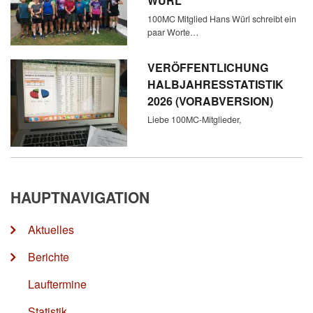
WÜRL
100MC Mitglied Hans Würl schreibt ein
paar Worte…
VERÖFFENTLICHUNG
HALBJAHRESSTATISTIK
2026 (VORABVERSION)
Liebe 100MC-Mitglieder,
HAUPTNAVIGATION
Aktuelles
Berichte
Lauftermine
Statistik