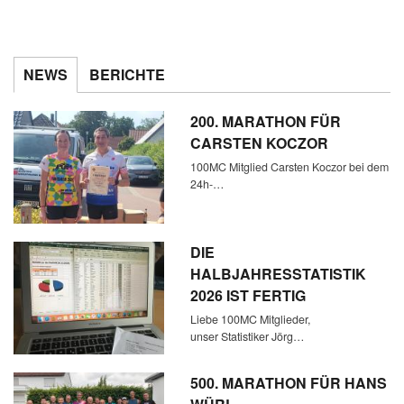
NEWS
BERICHTE
200. MARATHON FÜR
CARSTEN KOCZOR
100MC Mitglied Carsten Koczor bei dem
24h-…
DIE
HALBJAHRESSTATISTIK
2026 IST FERTIG
Liebe 100MC Mitglieder,
unser Statistiker Jörg…
500. MARATHON FÜR HANS