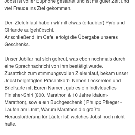
Jobst ist voller Euphorie gestartet und ist mit guter Zeit und
viel Freude ins Ziel gekommen.
Den Zieleinlauf haben wir mit etwas (erlaubter) Pyro und
Girlande aufgehübscht.
Anschließend, im Cafe, erfolgt die Übergabe unseres
Geschenks.
Unser Jubilar hat sich gefreut, was eben nochmals durch
eine Sprachnachricht von ihm bestätigt wurde.
Zusätzlich zum stimmungsvollen Zieleinlauf, bekam unser
Jobst beigefügten Präsentkorb. Neben Leckereien und
Briefkarte mit Euren Namen, gab es ein individuelles
Finisher-Shirt (800. Marathon & 10 Jahre Idatum-
Marathon), sowie ein Buchgeschenk ( Philipp Pflieger -
Laufen am Limit, Warum Marathon die größte
Herausforderung für Läufer ist) welches Jobst noch nicht
hatte.