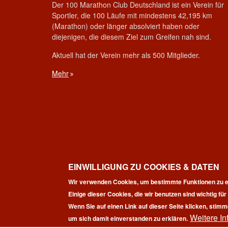
Der 100 Marathon Club Deutschland ist ein Verein für
Sportler, die 100 Läufe mit mindestens 42,195 km
(Marathon) oder länger absolviert haben oder
diejenigen, die diesem Ziel zum Greifen nah sind.
Aktuell hat der Verein mehr als 500 Mitglieder.
Mehr
EINWILLIGUNG ZU COOKIES & DATEN
Wir verwenden Cookies, um bestimmte Funktionen zu e
Einige dieser Cookies, die wir benutzen sind wichtig fü
Wenn Sie auf einen Link auf dieser Seite klicken, stimm
Weitere In
Co
um sich damit einverstanden zu erklären.