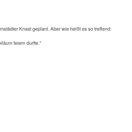
mstädter Knast geplant. Aber wie heißt es so treffend:
läum feiern durfte."