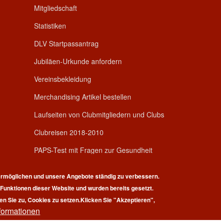
Mitgliedschaft
Statistiken
DLV Startpassantrag
Jubiläen-Urkunde anfordern
Vereinsbekleidung
Merchandising Artikel bestellen
Laufseiten von Clubmitgliedern und Clubs
Clubreisen 2018-2010
PAPS-Test mit Fragen zur Gesundheit
rmöglichen und unsere Angebote ständig zu verbessern.
r Funktionen dieser Website und wurden bereits gesetzt.
en Sie zu, Cookies zu setzen.
Klicken Sie "Akzeptieren",
formationen
pyright © 2026 | 100 Marathon Club Deutschland e.V. | All rights reserv