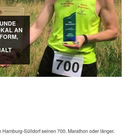
KUNDE
KAL AN
FORM,
HALT
in Hamburg-Sülldorf seinen 700. Marathon oder länger.