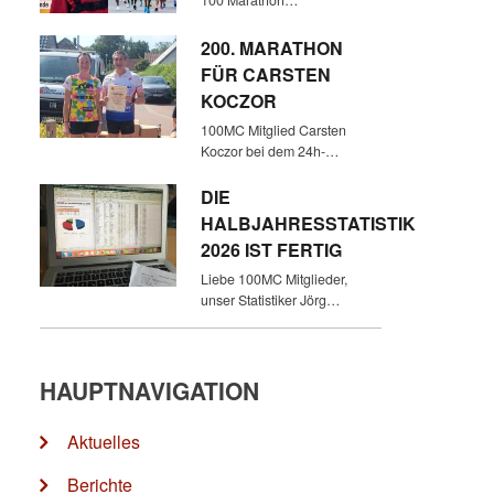
100 Marathon…
200. MARATHON
FÜR CARSTEN
KOCZOR
100MC Mitglied Carsten
Koczor bei dem 24h-…
DIE
HALBJAHRESSTATISTIK
2026 IST FERTIG
Liebe 100MC Mitglieder,
unser Statistiker Jörg…
HAUPTNAVIGATION
Aktuelles
Berichte