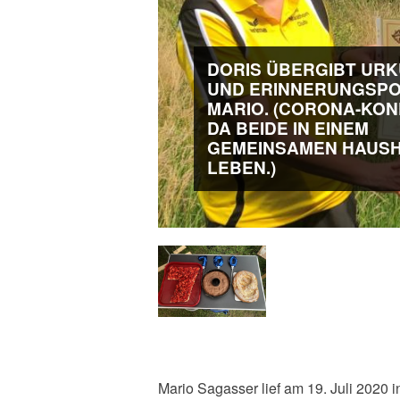
DORIS ÜBERGIBT UR
UND ERINNERUNGSPO
MARIO. (CORONA-KON
DA BEIDE IN EINEM
GEMEINSAMEN HAUS
LEBEN.)
Mario Sagasser lief am 19. Juli 2020 