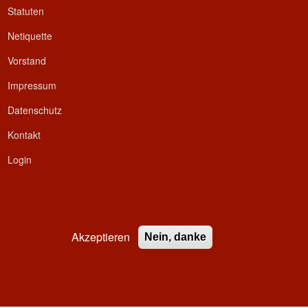
Statuten
Netiquette
Vorstand
Impressum
Datenschutz
Kontakt
Login
Akzeptieren
Nein, danke
ed.