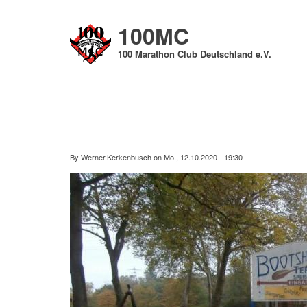
Direkt
zum
100MC
Inhalt
100 Marathon Club Deutschland e.V.
By
Werner.Kerkenbusch
on
Mo., 12.10.2020 - 19:30