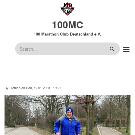
Direkt
zum
Inhalt
100MC
100 Marathon Club Deutschland e.V.
Suche
By
Dietrich
on
Don, 12.01.2023 - 19:27