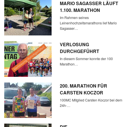
MARIO SAGASSER LÄUFT
1.100. MARATHON
Im Rahmen seines
Leinenhochzeitsmarathons lief Mario
Sagasser…
VERLOSUNG
DURCHGEFÜHRT
In diesem Sommer konnte der 100
Marathon…
200. MARATHON FÜR
CARSTEN KOCZOR
100MC Mitglied Carsten Koczor bei dem
24h-…
DIE