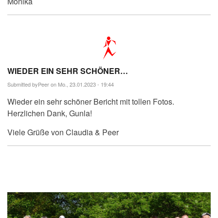
Monika
WIEDER EIN SEHR SCHÖNER…
Submitted by
Peer
on Mo., 23.01.2023 - 19:44
Wieder ein sehr schöner Bericht mit tollen Fotos.
Herzlichen Dank, Gunla!
Viele Grüße von Claudia & Peer