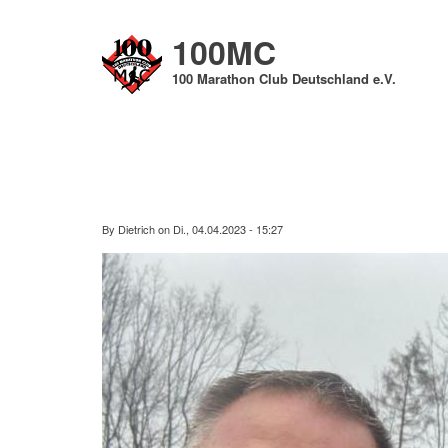
Direkt
zum
100MC
Inhalt
100 Marathon Club Deutschland e.V.
By
Dietrich
on
Di., 04.04.2023 - 15:27