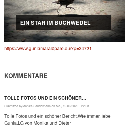
EIN STAR IM BUCHWEDEL
https://www.gunlamaralöpare.eu/?p=24721
KOMMENTARE
TOLLE FOTOS UND EIN SCHÖNER…
Submitted by
Monika Sandelmann
on Mo., 12.06.2023 - 22:38
Tolle Fotos und ein schöner Bericht.Wie immer,liebe
Gunla.LG von Monika und Dieter