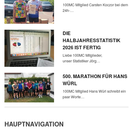
100MC Mitglied Carsten Koczor bei dem
24h-…
DIE
HALBJAHRESSTATISTIK
2026 IST FERTIG
Liebe 100MC Mitglieder,
unser Statistiker Jörg…
500. MARATHON FÜR HANS
WÜRL
100MC Mitglied Hans Würl schreibt ein
paar Worte…
HAUPTNAVIGATION