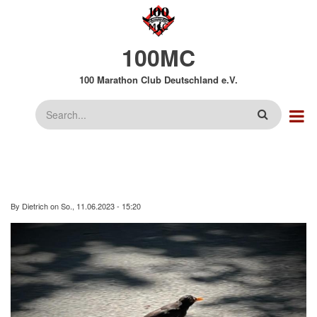
Direkt
zum
Inhalt
100MC
100 Marathon Club Deutschland e.V.
Suche
By
Dietrich
on
So., 11.06.2023 - 15:20