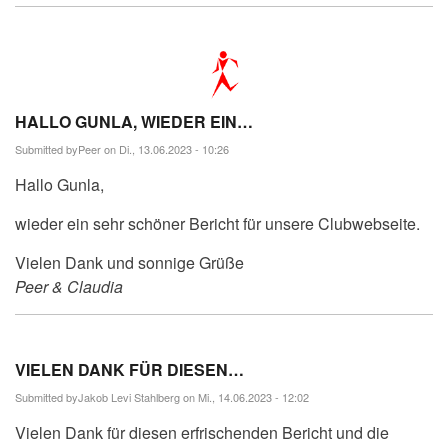
HALLO GUNLA, WIEDER EIN…
Submitted by
Peer
on Di., 13.06.2023 - 10:26
Hallo Gunla,
wieder ein sehr schöner Bericht für unsere Clubwebseite.
Vielen Dank und sonnige Grüße
Peer & Claudia
VIELEN DANK FÜR DIESEN…
Submitted by
Jakob Levi Stahlberg
on Mi., 14.06.2023 - 12:02
Vielen Dank für diesen erfrischenden Bericht und die