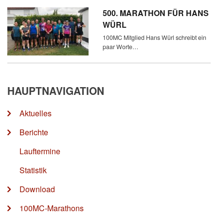
500. MARATHON FÜR HANS
WÜRL
100MC Mitglied Hans Würl schreibt ein
paar Worte…
HAUPTNAVIGATION
Aktuelles
Berichte
Lauftermine
Statistik
Download
100MC-Marathons