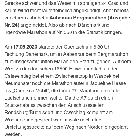
Strecke schwer und das Wetter mit sonnigen 24 Grad und
kaum Wind recht läuferfeindlich angekündigt. Aber bereits
vor einem Jahr beim
Aabenraa Bergmarathon (Ausgabe
Nr. 24)
angemeldet. Also ab nach Dänemark und
irgendwie Marathonlauf Nr. 350 in die Statistik bringen.
Am
17.06.2023
startete der Quentsch um 6:30 Uhr
Richtung Dänemark, um in Aabenraa beim Bergmarathon
zum insgesamt fünften Mal an den Start zu gehen. Auf dem
Weg zu der dänischen 16500 Einwohnerstadt an der
Ostsee stieg bei einem Zwischenstopp in Wasbek bei
Neumünster noch die Marathonläuferin Jaqueline Hasse
ins „Quentsch Mobil“, die ihren 27. Marathon unter die
Laufschuhe nehmen wollte. Da die A7 durch einen
Brückenabriss zwischen den Anschlussstellen
Rendsburg/Büdelsdorf und Owschlag komplett am
Wochenende gesperrt war, musste noch eine
Umleitungsstrecke auf dem Weg nach Norden eingeplant
werden.