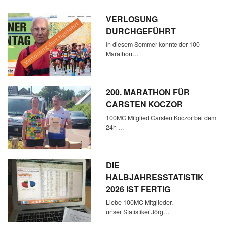
VERLOSUNG
DURCHGEFÜHRT
In diesem Sommer konnte der 100
Marathon…
200. MARATHON FÜR
CARSTEN KOCZOR
100MC Mitglied Carsten Koczor bei dem
24h-…
DIE
HALBJAHRESSTATISTIK
2026 IST FERTIG
Liebe 100MC Mitglieder,
unser Statistiker Jörg…