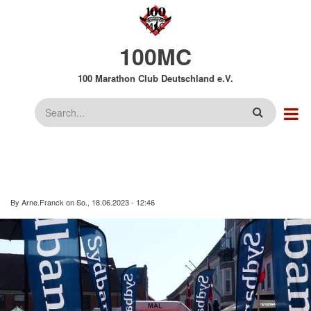
Direkt
zum
Inhalt
100MC
100 Marathon Club Deutschland e.V.
Suche
By
Arne.Franck
on
So., 18.06.2023 - 12:46