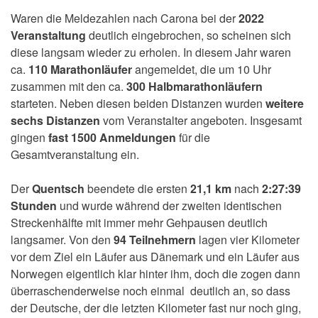
Waren die Meldezahlen nach Carona bei der
2022
Veranstaltung
deutlich eingebrochen, so scheinen sich
diese langsam wieder zu erholen. In diesem Jahr waren
ca.
110 Marathonläufer
angemeldet, die um 10 Uhr
zusammen mit den ca.
300 Halbmarathonläufern
starteten. Neben diesen beiden Distanzen wurden
weitere
sechs Distanzen
vom Veranstalter angeboten. Insgesamt
gingen
fast 1500 Anmeldungen
für die
Gesamtveranstaltung ein.
Der
Quentsch
beendete die ersten
21,1 km
nach
2:27:39
Stunden
und wurde während der zweiten identischen
Streckenhälfte mit immer mehr Gehpausen deutlich
langsamer. Von den
94 Teilnehmern
lagen vier Kilometer
vor dem Ziel ein Läufer aus Dänemark und ein Läufer aus
Norwegen eigentlich klar hinter ihm, doch die zogen dann
überraschenderweise noch einmal deutlich an, so dass
der Deutsche, der die letzten Kilometer fast nur noch ging,