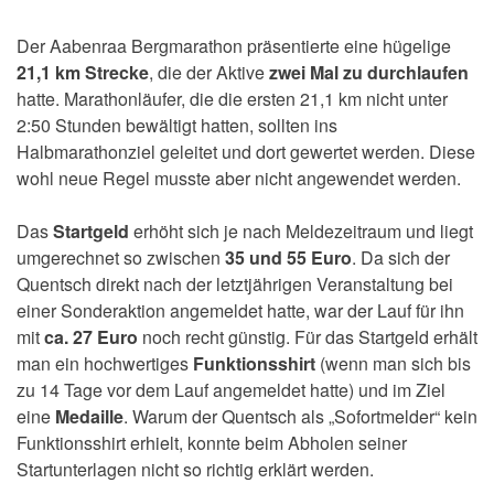
Der Aabenraa Bergmarathon präsentierte eine hügelige
21,1 km Strecke
, die der Aktive
zwei Mal zu durchlaufen
hatte. Marathonläufer, die die ersten 21,1 km nicht unter
2:50 Stunden bewältigt hatten, sollten ins
Halbmarathonziel geleitet und dort gewertet werden. Diese
wohl neue Regel musste aber nicht angewendet werden.
Das
Startgeld
erhöht sich je nach Meldezeitraum und liegt
umgerechnet so zwischen
35 und 55 Euro
. Da sich der
Quentsch direkt nach der letztjährigen Veranstaltung bei
einer Sonderaktion angemeldet hatte, war der Lauf für ihn
mit
ca. 27 Euro
noch recht günstig. Für das Startgeld erhält
man ein hochwertiges
Funktionsshirt
(wenn man sich bis
zu 14 Tage vor dem Lauf angemeldet hatte) und im Ziel
eine
Medaille
. Warum der Quentsch als „Sofortmelder“ kein
Funktionsshirt erhielt, konnte beim Abholen seiner
Startunterlagen nicht so richtig erklärt werden.