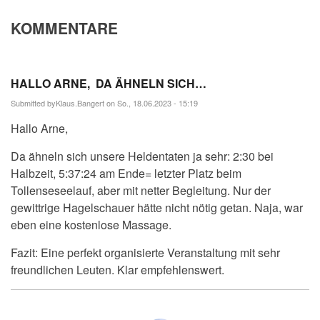
KOMMENTARE
HALLO ARNE, DA ÄHNELN SICH…
Submitted by
Klaus.Bangert
on So., 18.06.2023 - 15:19
Hallo Arne,
Da ähneln sich unsere Heldentaten ja sehr: 2:30 bei
Halbzeit, 5:37:24 am Ende= letzter Platz beim
Tollenseseelauf, aber mit netter Begleitung. Nur der
gewittrige Hagelschauer hätte nicht nötig getan. Naja, war
eben eine kostenlose Massage.
Fazit: Eine perfekt organisierte Veranstaltung mit sehr
freundlichen Leuten. Klar empfehlenswert.