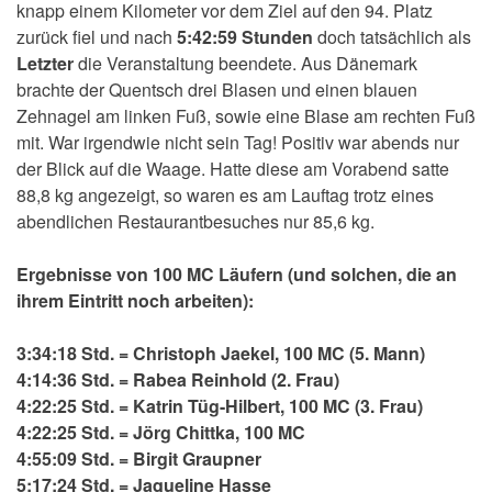
knapp einem Kilometer vor dem Ziel auf den 94. Platz
zurück fiel und nach
5:42:59 Stunden
doch tatsächlich als
Letzter
die Veranstaltung beendete. Aus Dänemark
brachte der Quentsch drei Blasen und einen blauen
Zehnagel am linken Fuß, sowie eine Blase am rechten Fuß
mit. War irgendwie nicht sein Tag! Positiv war abends nur
der Blick auf die Waage. Hatte diese am Vorabend satte
88,8 kg angezeigt, so waren es am Lauftag trotz eines
abendlichen Restaurantbesuches nur 85,6 kg.
Ergebnisse von 100 MC Läufern (und solchen, die an
ihrem Eintritt noch arbeiten):
3:34:18 Std. = Christoph Jaekel, 100 MC (5. Mann)
4:14:36 Std. = Rabea Reinhold (2. Frau)
4:22:25 Std. = Katrin Tüg-Hilbert, 100 MC (3. Frau)
4:22:25 Std. = Jörg Chittka, 100 MC
4:55:09 Std. = Birgit Graupner
5:17:24 Std. = Jaqueline Hasse