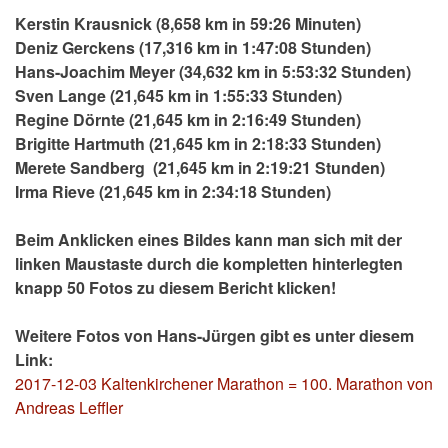
Kerstin Krausnick (8,658 km in 59:26 Minuten)
Deniz Gerckens (17,316 km in 1:47:08 Stunden)
Hans-Joachim Meyer (34,632 km in 5:53:32 Stunden)
Sven Lange (21,645 km in 1:55:33 Stunden)
Regine Dörnte (21,645 km in 2:16:49 Stunden)
Brigitte Hartmuth (21,645 km in 2:18:33 Stunden)
Merete Sandberg (21,645 km in 2:19:21 Stunden)
Irma Rieve (21,645 km in 2:34:18 Stunden)
Beim Anklicken eines Bildes kann man sich mit der
linken Maustaste durch die kompletten hinterlegten
knapp 50 Fotos zu diesem Bericht klicken!
Weitere Fotos von Hans-Jürgen gibt es unter diesem
Link:
2017-12-03 Kaltenkirchener Marathon = 100. Marathon von
Andreas Leffler