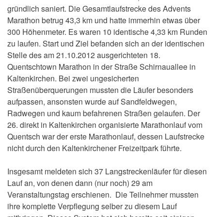
gründlich saniert. Die Gesamtlaufstrecke des Advents
Marathon betrug 43,3 km und hatte immerhin etwas über
300 Höhenmeter. Es waren 10 identische 4,33 km Runden
zu laufen. Start und Ziel befanden sich an der identischen
Stelle des am 21.10.2012 ausgerichteten 18.
Quentschtown Marathon in der Straße Schirnauallee in
Kaltenkirchen. Bei zwei ungesicherten
Straßenüberquerungen mussten die Läufer besonders
aufpassen, ansonsten wurde auf Sandfeldwegen,
Radwegen und kaum befahrenen Straßen gelaufen. Der
26. direkt in Kaltenkirchen organisierte Marathonlauf vom
Quentsch war der erste Marathonlauf, dessen Laufstrecke
nicht durch den Kaltenkirchener Freizeitpark führte.
Insgesamt meldeten sich 37 Langstreckenläufer für diesen
Lauf an, von denen dann (nur noch) 29 am
Veranstaltungstag erschienen. Die Teilnehmer mussten
ihre komplette Verpflegung selber zu diesem Lauf