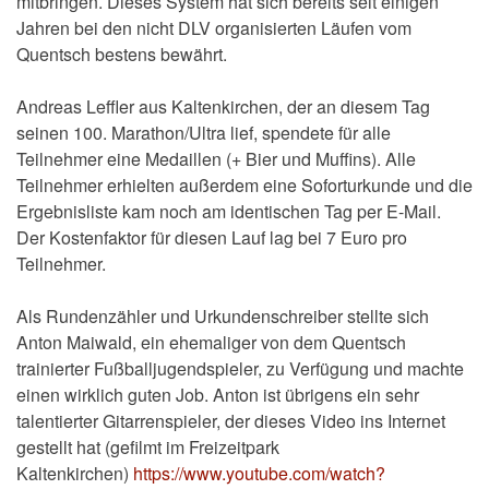
mitbringen. Dieses System hat sich bereits seit einigen
Jahren bei den nicht DLV organisierten Läufen vom
Quentsch bestens bewährt.
Andreas Leffler aus Kaltenkirchen, der an diesem Tag
seinen 100. Marathon/Ultra lief, spendete für alle
Teilnehmer eine Medaillen (+ Bier und Muffins). Alle
Teilnehmer erhielten außerdem eine Soforturkunde und die
Ergebnisliste kam noch am identischen Tag per E-Mail.
Der Kostenfaktor für diesen Lauf lag bei 7 Euro pro
Teilnehmer.
Als Rundenzähler und Urkundenschreiber stellte sich
Anton Maiwald, ein ehemaliger von dem Quentsch
trainierter Fußballjugendspieler, zu Verfügung und machte
einen wirklich guten Job. Anton ist übrigens ein sehr
talentierter Gitarrenspieler, der dieses Video ins Internet
gestellt hat (gefilmt im Freizeitpark
Kaltenkirchen)
https://www.youtube.com/watch?