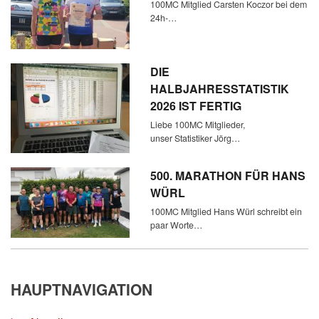
100MC Mitglied Carsten Koczor bei dem
24h-…
DIE
HALBJAHRESSTATISTIK
2026 IST FERTIG
Liebe 100MC Mitglieder,
unser Statistiker Jörg…
500. MARATHON FÜR HANS
WÜRL
100MC Mitglied Hans Würl schreibt ein
paar Worte…
HAUPTNAVIGATION