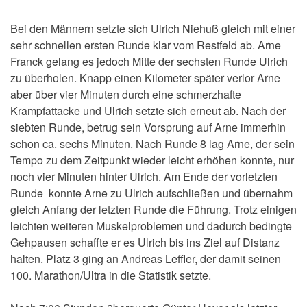
Bei den Männern setzte sich Ulrich Niehuß gleich mit einer
sehr schnellen ersten Runde klar vom Restfeld ab. Arne
Franck gelang es jedoch Mitte der sechsten Runde Ulrich
zu überholen. Knapp einen Kilometer später verlor Arne
aber über vier Minuten durch eine schmerzhafte
Krampfattacke und Ulrich setzte sich erneut ab. Nach der
siebten Runde, betrug sein Vorsprung auf Arne immerhin
schon ca. sechs Minuten. Nach Runde 8 lag Arne, der sein
Tempo zu dem Zeitpunkt wieder leicht erhöhen konnte, nur
noch vier Minuten hinter Ulrich. Am Ende der vorletzten
Runde konnte Arne zu Ulrich aufschließen und übernahm
gleich Anfang der letzten Runde die Führung. Trotz einigen
leichten weiteren Muskelproblemen und dadurch bedingte
Gehpausen schaffte er es Ulrich bis ins Ziel auf Distanz
halten. Platz 3 ging an Andreas Leffler, der damit seinen
100. Marathon/Ultra in die Statistik setzte.