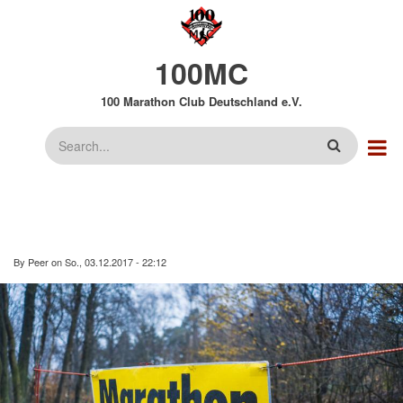
Direkt
zum
Inhalt
100MC
100 Marathon Club Deutschland e.V.
Suche
By
Peer
on
So., 03.12.2017 - 22:12