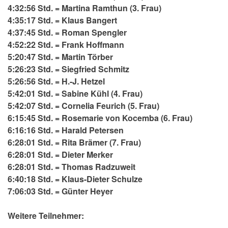
4:32:56 Std. = Martina Ramthun (3. Frau)
4:35:17 Std. = Klaus Bangert
4:37:45 Std. = Roman Spengler
4:52:22 Std. = Frank Hoffmann
5:20:47 Std. = Martin Törber
5:26:23 Std. = Siegfried Schmitz
5:26:56 Std. = H.-J. Hetzel
5:42:01 Std. = Sabine Kühl (4. Frau)
5:42:07 Std. = Cornelia Feurich (5. Frau)
6:15:45 Std. = Rosemarie von Kocemba (6. Frau)
6:16:16 Std. = Harald Petersen
6:28:01 Std. = Rita Brämer (7. Frau)
6:28:01 Std. = Dieter Merker
6:28:01 Std. = Thomas Radzuweit
6:40:18 Std. = Klaus-Dieter Schulze
7:06:03 Std. = Günter Heyer
Weitere Teilnehmer: