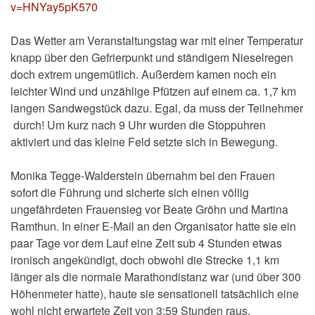
v=HNYay5pK570
Das Wetter am Veranstaltungstag war mit einer Temperatur
knapp über den Gefrierpunkt und ständigem Nieselregen
doch extrem ungemütlich. Außerdem kamen noch ein
leichter Wind und unzählige Pfützen auf einem ca. 1,7 km
langen Sandwegstück dazu. Egal, da muss der Teilnehmer
durch! Um kurz nach 9 Uhr wurden die Stoppuhren
aktiviert und das kleine Feld setzte sich in Bewegung.
Monika Tegge-Walderstein übernahm bei den Frauen
sofort die Führung und sicherte sich einen völlig
ungefährdeten Frauensieg vor Beate Gröhn und Martina
Ramthun. In einer E-Mail an den Organisator hatte sie ein
paar Tage vor dem Lauf eine Zeit sub 4 Stunden etwas
ironisch angekündigt, doch obwohl die Strecke 1,1 km
länger als die normale Marathondistanz war (und über 300
Höhenmeter hatte), haute sie sensationell tatsächlich eine
wohl nicht erwartete Zeit von 3:59 Stunden raus.