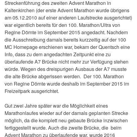
Streckenführung des zweiten Advent Marathon in
Kaltenkirchen (der erste Advent Marathon wurde übrigens
am 05.12.2010 auf einer anderen Laufstrecke ausgerichtet)
war eigentlich bereits für den 100. Marathon/Ultra von
Regine Dörnte im September 2015 angedacht. Nachdem
die Ausschreibung damals bereits kurzzeitig auf der 100
MC Homepage erschienen war, bekam der Quentsch eine
Info, dass zu dem angedachten Zeitpunkt eine zu
überlaufende A7 Brücke nicht mehr zur Verfügung stehen
würde. Wegen des dreispurigen Ausbaus der A7 musste
die alte Brücke abgerissen werden. Der 100. Marathon
von Regine Dörnte wurde deshalb im September 2015 im
Freizeitpark ausgerichtet.
Gut zwei Jahre später war die Möglichkeit eines
Marathonlaufes wieder auf der damals geplanten Strecke
möglich, da die komplett neu gebaute Brücke inzwischen
fertiggestellt wurde. Auch die zweite Brücke, die beim
Advent Marathon zu überlaufende war, wurde 2016