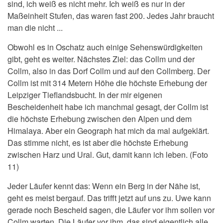
sind, ich weiß es nicht mehr. Ich weiß es nur in der
Maßeinheit Stufen, das waren fast 200. Jedes Jahr braucht
man die nicht ...
Obwohl es in Oschatz auch einige Sehenswürdigkeiten
gibt, geht es weiter. Nächstes Ziel: das Collm und der
Collm, also in das Dorf Collm und auf den Collmberg. Der
Collm ist mit 314 Metern Höhe die höchste Erhebung der
Leipziger Tieflandsbucht. In der mir eigenen
Bescheidenheit habe ich manchmal gesagt, der Collm ist
die höchste Erhebung zwischen den Alpen und dem
Himalaya. Aber ein Geograph hat mich da mal aufgeklärt.
Das stimme nicht, es ist aber die höchste Erhebung
zwischen Harz und Ural. Gut, damit kann ich leben. (Foto
11)
Jeder Läufer kennt das: Wenn ein Berg in der Nähe ist,
geht es meist bergauf. Das trifft jetzt auf uns zu. Uwe kann
gerade noch Bescheid sagen, die Läufer vor ihm sollen vor
Collm warten. Die Läufer vor ihm, das sind eigentlich alle.