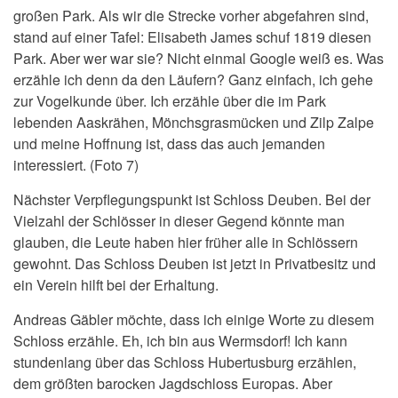
großen Park. Als wir die Strecke vorher abgefahren sind,
stand auf einer Tafel: Elisabeth James schuf 1819 diesen
Park. Aber wer war sie? Nicht einmal Google weiß es. Was
erzähle ich denn da den Läufern? Ganz einfach, ich gehe
zur Vogelkunde über. Ich erzähle über die im Park
lebenden Aaskrähen, Mönchsgrasmücken und Zilp Zalpe
und meine Hoffnung ist, dass das auch jemanden
interessiert. (Foto 7)
Nächster Verpflegungspunkt ist Schloss Deuben. Bei der
Vielzahl der Schlösser in dieser Gegend könnte man
glauben, die Leute haben hier früher alle in Schlössern
gewohnt. Das Schloss Deuben ist jetzt in Privatbesitz und
ein Verein hilft bei der Erhaltung.
Andreas Gäbler möchte, dass ich einige Worte zu diesem
Schloss erzähle. Eh, ich bin aus Wermsdorf! Ich kann
stundenlang über das Schloss Hubertusburg erzählen,
dem größten barocken Jagdschloss Europas. Aber