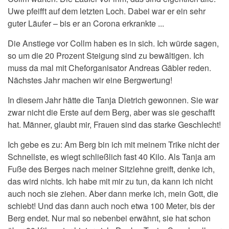
Uwe pfeifft auf dem letzten Loch. Dabei war er ein sehr
guter Läufer – bis er an Corona erkrankte ...
Die Anstiege vor Collm haben es in sich. Ich würde sagen,
so um die 20 Prozent Steigung sind zu bewältigen. Ich
muss da mal mit Cheforganisator Andreas Gäbler reden.
Nächstes Jahr machen wir eine Bergwertung!
In diesem Jahr hätte die Tanja Dietrich gewonnen. Sie war
zwar nicht die Erste auf dem Berg, aber was sie geschafft
hat. Männer, glaubt mir, Frauen sind das starke Geschlecht!
Ich gebe es zu: Am Berg bin ich mit meinem Trike nicht der
Schnellste, es wiegt schließlich fast 40 Kilo. Als Tanja am
Fuße des Berges nach meiner Sitzlehne greift, denke ich,
das wird nichts. Ich habe mit mir zu tun, da kann ich nicht
auch noch sie ziehen. Aber dann merke ich, mein Gott, die
schiebt! Und das dann auch noch etwa 100 Meter, bis der
Berg endet. Nur mal so nebenbei erwähnt, sie hat schon