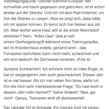
Verpflegungspunkt "Größter Bahnhof Europas" der
schnellste und kaum gegessen und getrunken, ist er schon
wieder auf der Strecke. Und ich mit dem Rad hinterher, um
ihm die Strecke zu zeigen. Aber es zeigt sich, dass hätte
ich mir sparen können. Er kennt sich hier besser aus als
ich. Aber woher seine Hast, will er als erster Wermsdorf
erreichen? Nein, "Adler-Uwe" (wie er seit
einem Greifvogelangriff während eines Trainingslaufes,
der im Krankenhaus endete, genannt wird – das
Fernsehen berichtete) kann nicht mehr, schwächelt und
will sich dadurch die Zeit besser einteilen. (Foto 6)
Apropos Schwächeln. Ich erinnere mich an Uwe Anger, er
hat im vergangenen Jahr auch geschwächelt. Dieses Jahr
ist er viel besser. Als ich mal neben ihm fahre, stelle ich
ihm die mich sehr interessierende Frage: "Du hast wohl in
diesem Jahr mehr trainiert?" Seine Antwort: "Nee, gar
nicht". Genau, Trainieren wird oft überbewertet!
Der nächste Ort ist Schweta. Ein kleines Dorf mit einem