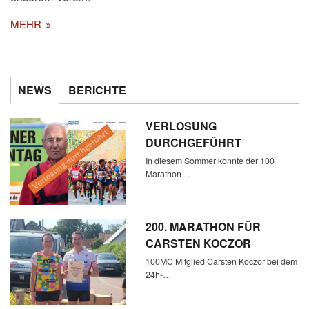
MEHR
NEWS
BERICHTE
VERLOSUNG
DURCHGEFÜHRT
In diesem Sommer konnte der 100
Marathon…
200. MARATHON FÜR
CARSTEN KOCZOR
100MC Mitglied Carsten Koczor bei dem
24h-…