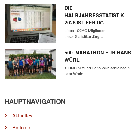
DIE
HALBJAHRESSTATISTIK
2026 IST FERTIG
Liebe 100MC Mitglieder,
unser Statistiker Jörg…
500. MARATHON FÜR HANS
WÜRL
100MC Mitglied Hans Würl schreibt ein
paar Worte…
HAUPTNAVIGATION
Aktuelles
Berichte