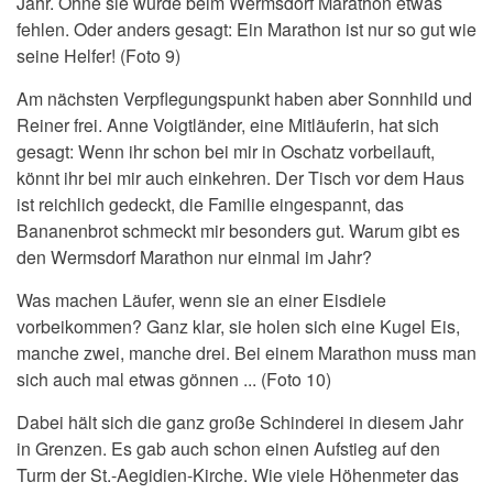
Jahr. Ohne sie würde beim Wermsdorf Marathon etwas
fehlen. Oder anders gesagt: Ein Marathon ist nur so gut wie
seine Helfer! (Foto 9)
Am nächsten Verpflegungspunkt haben aber Sonnhild und
Reiner frei. Anne Voigtländer, eine Mitläuferin, hat sich
gesagt: Wenn ihr schon bei mir in Oschatz vorbeilauft,
könnt ihr bei mir auch einkehren. Der Tisch vor dem Haus
ist reichlich gedeckt, die Familie eingespannt, das
Bananenbrot schmeckt mir besonders gut. Warum gibt es
den Wermsdorf Marathon nur einmal im Jahr?
Was machen Läufer, wenn sie an einer Eisdiele
vorbeikommen? Ganz klar, sie holen sich eine Kugel Eis,
manche zwei, manche drei. Bei einem Marathon muss man
sich auch mal etwas gönnen ... (Foto 10)
Dabei hält sich die ganz große Schinderei in diesem Jahr
in Grenzen. Es gab auch schon einen Aufstieg auf den
Turm der St.-Aegidien-Kirche. Wie viele Höhenmeter das