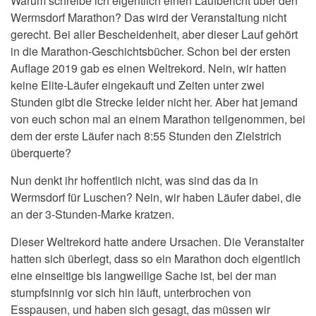
Warum schreibe ich eigentlich einen Laufbericht über den
Wermsdorf Marathon? Das wird der Veranstaltung nicht
gerecht. Bei aller Bescheidenheit, aber dieser Lauf gehört
in die Marathon-Geschichtsbücher. Schon bei der ersten
Auflage 2019 gab es einen Weltrekord. Nein, wir hatten
keine Elite-Läufer eingekauft und Zeiten unter zwei
Stunden gibt die Strecke leider nicht her. Aber hat jemand
von euch schon mal an einem Marathon teilgenommen, bei
dem der erste Läufer nach 8:55 Stunden den Zielstrich
überquerte?
Nun denkt ihr hoffentlich nicht, was sind das da in
Wermsdorf für Luschen? Nein, wir haben Läufer dabei, die
an der 3-Stunden-Marke kratzen.
Dieser Weltrekord hatte andere Ursachen. Die Veranstalter
hatten sich überlegt, dass so ein Marathon doch eigentlich
eine einseitige bis langweilige Sache ist, bei der man
stumpfsinnig vor sich hin läuft, unterbrochen von
Esspausen, und haben sich gesagt, das müssen wir