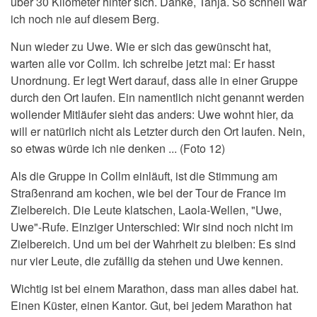
über 30 Kilometer hinter sich. Danke, Tanja. So schnell war
ich noch nie auf diesem Berg.
Nun wieder zu Uwe. Wie er sich das gewünscht hat,
warten alle vor Collm. Ich schreibe jetzt mal: Er hasst
Unordnung. Er legt Wert darauf, dass alle in einer Gruppe
durch den Ort laufen. Ein namentlich nicht genannt werden
wollender Mitläufer sieht das anders: Uwe wohnt hier, da
will er natürlich nicht als Letzter durch den Ort laufen. Nein,
so etwas würde ich nie denken ... (Foto 12)
Als die Gruppe in Collm einläuft, ist die Stimmung am
Straßenrand am kochen, wie bei der Tour de France im
Zielbereich. Die Leute klatschen, Laola-Wellen, "Uwe,
Uwe"-Rufe. Einziger Unterschied: Wir sind noch nicht im
Zielbereich. Und um bei der Wahrheit zu bleiben: Es sind
nur vier Leute, die zufällig da stehen und Uwe kennen.
Wichtig ist bei einem Marathon, dass man alles dabei hat.
Einen Küster, einen Kantor. Gut, bei jedem Marathon hat