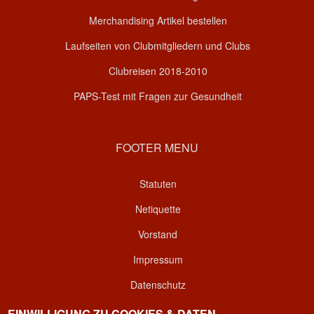
Merchandising Artikel bestellen
Laufseiten von Clubmitgliedern und Clubs
Clubreisen 2018-2010
PAPS-Test mit Fragen zur Gesundheit
FOOTER MENU
Statuten
Netiquette
Vorstand
Impressum
Datenschutz
Kontakt
EINWILLIGUNG ZU COOKIES & DATEN