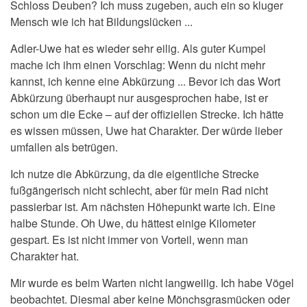
Schloss Deuben? Ich muss zugeben, auch ein so kluger
Mensch wie ich hat Bildungslücken ...
Adler-Uwe hat es wieder sehr eilig. Als guter Kumpel
mache ich ihm einen Vorschlag: Wenn du nicht mehr
kannst, ich kenne eine Abkürzung ... Bevor ich das Wort
Abkürzung überhaupt nur ausgesprochen habe, ist er
schon um die Ecke – auf der offiziellen Strecke. Ich hätte
es wissen müssen, Uwe hat Charakter. Der würde lieber
umfallen als betrügen.
Ich nutze die Abkürzung, da die eigentliche Strecke
fußgängerisch nicht schlecht, aber für mein Rad nicht
passierbar ist. Am nächsten Höhepunkt warte ich. Eine
halbe Stunde. Oh Uwe, du hättest einige Kilometer
gespart. Es ist nicht immer von Vorteil, wenn man
Charakter hat.
Mir wurde es beim Warten nicht langweilig. Ich habe Vögel
beobachtet. Diesmal aber keine Mönchsgrasmücken oder