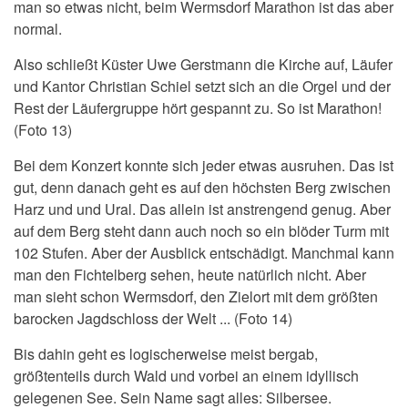
man so etwas nicht, beim Wermsdorf Marathon ist das aber
normal.
Also schließt Küster Uwe Gerstmann die Kirche auf, Läufer
und Kantor Christian Schiel setzt sich an die Orgel und der
Rest der Läufergruppe hört gespannt zu. So ist Marathon!
(Foto 13)
Bei dem Konzert konnte sich jeder etwas ausruhen. Das ist
gut, denn danach geht es auf den höchsten Berg zwischen
Harz und und Ural. Das allein ist anstrengend genug. Aber
auf dem Berg steht dann auch noch so ein blöder Turm mit
102 Stufen. Aber der Ausblick entschädigt. Manchmal kann
man den Fichtelberg sehen, heute natürlich nicht. Aber
man sieht schon Wermsdorf, den Zielort mit dem größten
barocken Jagdschloss der Welt ... (Foto 14)
Bis dahin geht es logischerweise meist bergab,
größtenteils durch Wald und vorbei an einem idyllisch
gelegenen See. Sein Name sagt alles: Silbersee.