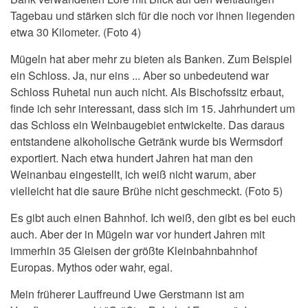
Tagebau und stärken sich für die noch vor ihnen liegenden
etwa 30 Kilometer. (Foto 4)
Mügeln hat aber mehr zu bieten als Banken. Zum Beispiel
ein Schloss. Ja, nur eins ... Aber so unbedeutend war
Schloss Ruhetal nun auch nicht. Als Bischofssitz erbaut,
finde ich sehr interessant, dass sich im 15. Jahrhundert um
das Schloss ein Weinbaugebiet entwickelte. Das daraus
entstandene alkoholische Getränk wurde bis Wermsdorf
exportiert. Nach etwa hundert Jahren hat man den
Weinanbau eingestellt, ich weiß nicht warum, aber
vielleicht hat die saure Brühe nicht geschmeckt. (Foto 5)
Es gibt auch einen Bahnhof. Ich weiß, den gibt es bei euch
auch. Aber der in Mügeln war vor hundert Jahren mit
immerhin 35 Gleisen der größte Kleinbahnbahnhof
Europas. Mythos oder wahr, egal.
Mein früherer Lauffreund Uwe Gerstmann ist am