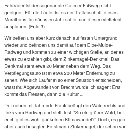
Fahrräder ist der sogenannte Collmer Fußweg nicht
geeignet. Für die Läufer ist es der Trailabschnitt dieses
Marathons, im nächsten Jahr sollte man diesen vielleicht
ausplanen. (Foto 3)
Wir treffen uns aber kurz danach auf festen Untergrund
wieder und befinden uns damit auf dem Elbe-Mulde-
Radweg und kommen zu einer wichtigen Stelle, an der es
etwas zu erzählen gibt, dem Zinkernagel-Denkmal. Das
Denkmal steht etwa 20 Meter neben dem Weg. Das
Verpflegungsauto ist in etwa 200 Meter Entfernung zu
sehen. Wie sich Läufer in so einer Situation entscheiden,
wisst ihr. Abgewandelt von Brecht würde ich sagen: Erst
kommt das Fressen, dann die Kultur ...
Der neben mir fahrende Frank beäugt den Wald rechts und
links vom Radweg und stellt fest: "So ein grüner Wald, bei
euch gibt es wohl gar keinen Klimawandel?" Doch, es gab
aber auch besagten Forstmann Zinkernagel, der schon vor