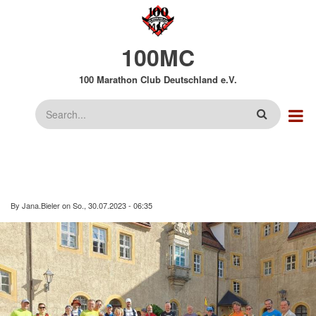
Direkt
zum
Inhalt
100MC
100 Marathon Club Deutschland e.V.
Suche
By
Jana.Bieler
on
So., 30.07.2023 - 06:35