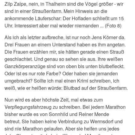
Zilp Zalpe, nein, in Thalheim sind die Vögel größer - wir
sind in einer Straußenfarm. Mein Hinweis an die
ankommende Läuferschar: Der Hofladen schließt um 15
Uhr. Interessiert aber mal wieder niemanden ... (Foto 8)
Als ich als letzter aufbreche, ist nur noch Jens Körner da.
Drei Frauen an einem Unterstand haben es ihm angetan.
Die Frauen erzählen mir, sie hätten gerade einen Strauß
geschlachtet. Und genau so sehen sie aus. Ihre weißen
Ganzkörperanzüge sind von oben bis unten blutbefleckt.
Oder ist es nur rote Farbe? Oder haben sie jemanden
umgebracht? Sollte ich mal einen Krimi schreiben, ich
weiß, wie er heißen würde: Blutbad auf der Straußenfarm.
Nun wird es aber höchste Zeit, mal etwas zum
Verpflegungsfahrzeug zu schreiben. Bei jedem Marathon
bisher wurde es von Sonnhild und Reiner Mende
betreut. Sie haben keine Verbindung zu Wermsdorf und
sind nie Marathon gelaufen. Aber sie helfen uns jedes