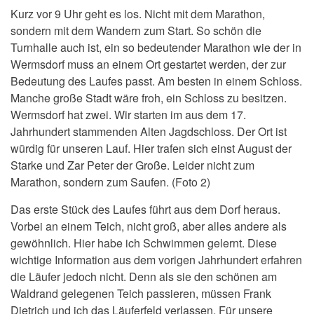
Kurz vor 9 Uhr geht es los. Nicht mit dem Marathon,
sondern mit dem Wandern zum Start. So schön die
Turnhalle auch ist, ein so bedeutender Marathon wie der in
Wermsdorf muss an einem Ort gestartet werden, der zur
Bedeutung des Laufes passt. Am besten in einem Schloss.
Manche große Stadt wäre froh, ein Schloss zu besitzen.
Wermsdorf hat zwei. Wir starten im aus dem 17.
Jahrhundert stammenden Alten Jagdschloss. Der Ort ist
würdig für unseren Lauf. Hier trafen sich einst August der
Starke und Zar Peter der Große. Leider nicht zum
Marathon, sondern zum Saufen. (Foto 2)
Das erste Stück des Laufes führt aus dem Dorf heraus.
Vorbei an einem Teich, nicht groß, aber alles andere als
gewöhnlich. Hier habe ich Schwimmen gelernt. Diese
wichtige Information aus dem vorigen Jahrhundert erfahren
die Läufer jedoch nicht. Denn als sie den schönen am
Waldrand gelegenen Teich passieren, müssen Frank
Dietrich und ich das Läuferfeld verlassen. Für unsere