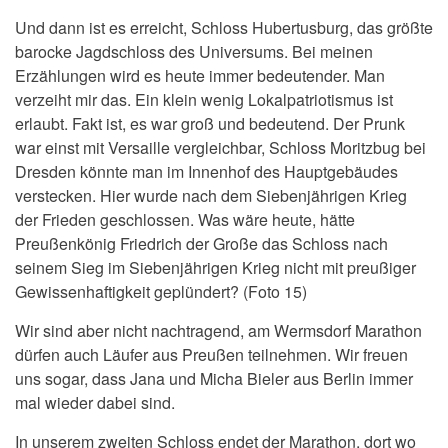
Und dann ist es erreicht, Schloss Hubertusburg, das größte
barocke Jagdschloss des Universums. Bei meinen
Erzählungen wird es heute immer bedeutender. Man
verzeiht mir das. Ein klein wenig Lokalpatriotismus ist
erlaubt. Fakt ist, es war groß und bedeutend. Der Prunk
war einst mit Versaille vergleichbar, Schloss Moritzbug bei
Dresden könnte man im Innenhof des Hauptgebäudes
verstecken. Hier wurde nach dem Siebenjährigen Krieg
der Frieden geschlossen. Was wäre heute, hätte
Preußenkönig Friedrich der Große das Schloss nach
seinem Sieg im Siebenjährigen Krieg nicht mit preußiger
Gewissenhaftigkeit geplündert? (Foto 15)
Wir sind aber nicht nachtragend, am Wermsdorf Marathon
dürfen auch Läufer aus Preußen teilnehmen. Wir freuen
uns sogar, dass Jana und Micha Bieler aus Berlin immer
mal wieder dabei sind.
In unserem zweiten Schloss endet der Marathon, dort wo