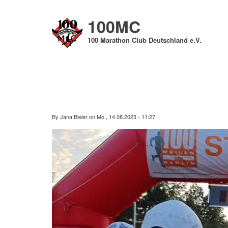
Direkt
zum
100MC
Inhalt
100 Marathon Club Deutschland e.V.
By
Jana.Bieler
on
Mo., 14.08.2023 - 11:27