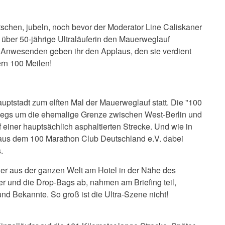
atschen, jubeln, noch bevor der Moderator Line Caliskaner
e über 50-jährige Ultraläuferin den Mauerweglauf
e Anwesenden geben ihr den Applaus, den sie verdient
iern 100 Meilen!
ptstadt zum elften Mal der Mauerweglauf statt.
Die "100
rwegs um die ehemalige Grenze zwischen West-Berlin und
 einer hauptsächlich asphaltierten Strecke. Und wie in
aus dem 100 Marathon Club Deutschland e.V. dabei
.
tler aus der ganzen Welt am Hotel in der Nähe des
er und die Drop-Bags ab, nahmen am Briefing teil,
d Bekannte. So groß ist die Ultra-Szene nicht!