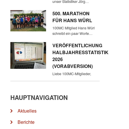
unser Statistiker Jörg…
500. MARATHON
FÜR HANS WÜRL
100MC Mitglied Hans Würl
schreibt ein paar Worte…
VERÖFFENTLICHUNG
HALBJAHRESSTATISTIK
2026
(VORABVERSION)
Liebe 100MC-Mitglieder,
HAUPTNAVIGATION
Aktuelles
Berichte