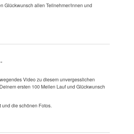
chen Glückwunsch allen Teilnehmer/innen und
…
 bewegendes Video zu diesem unvergesslichen
 Deinem ersten 100 Meilen Lauf und Glückwunsch
t und die schönen Fotos.