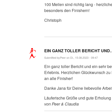
100 Meilen sind richtig lang - herzli
besonders den Finishern!
Christoph
EIN GANZ TOLLER BERICHT UND
Submitted by
Peer
on Di., 15.08.2023 - 09:47
Ein ganz toller Bericht und ein sehr
Erlebnis. Herzlichen Glückwunsch zu
an alle Finisher!
Danke Jana für Deine liebevolle Arbei
Läuferische Grüße und gute Erholung
von Peer & Claudia