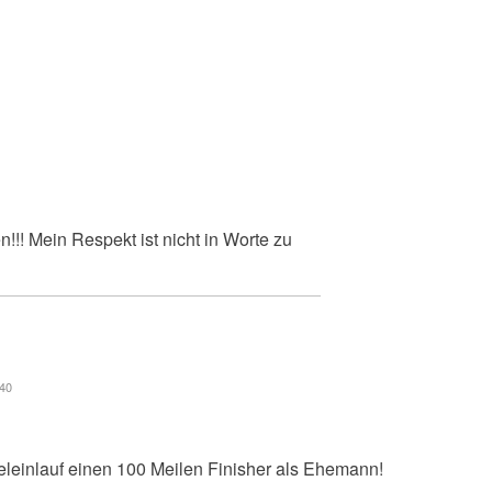
!! Mein Respekt ist nicht in Worte zu
:40
ieleinlauf einen 100 Meilen Finisher als Ehemann!