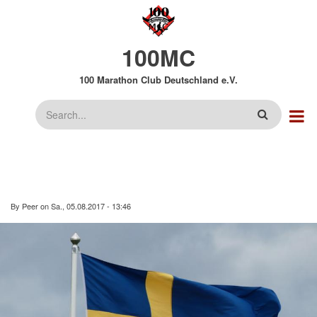
Direkt
zum
Inhalt
100MC
100 Marathon Club Deutschland e.V.
Suche
By
Peer
on
Sa., 05.08.2017 - 13:46