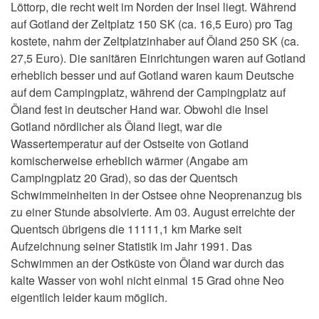
Löttorp, die recht weit im Norden der Insel liegt. Während
auf Gotland der Zeltplatz 150 SK (ca. 16,5 Euro) pro Tag
kostete, nahm der Zeltplatzinhaber auf Öland 250 SK (ca.
27,5 Euro). Die sanitären Einrichtungen waren auf Gotland
erheblich besser und auf Gotland waren kaum Deutsche
auf dem Campingplatz, während der Campingplatz auf
Öland fest in deutscher Hand war. Obwohl die Insel
Gotland nördlicher als Öland liegt, war die
Wassertemperatur auf der Ostseite von Gotland
komischerweise erheblich wärmer (Angabe am
Campingplatz 20 Grad), so das der Quentsch
Schwimmeinheiten in der Ostsee ohne Neoprenanzug bis
zu einer Stunde absolvierte. Am 03. August erreichte der
Quentsch übrigens die 11111,1 km Marke seit
Aufzeichnung seiner Statistik im Jahr 1991. Das
Schwimmen an der Ostküste von Öland war durch das
kalte Wasser von wohl nicht einmal 15 Grad ohne Neo
eigentlich leider kaum möglich.