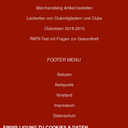
Merchandising Artikel bestellen
Laufseiten von Clubmitgliedern und Clubs
Clubreisen 2018-2010
PAPS-Test mit Fragen zur Gesundheit
FOOTER MENU
Statuten
Netiquette
Vorstand
Impressum
Datenschutz
Kontakt
EINWILLIGUNG ZU COOKIES & DATEN