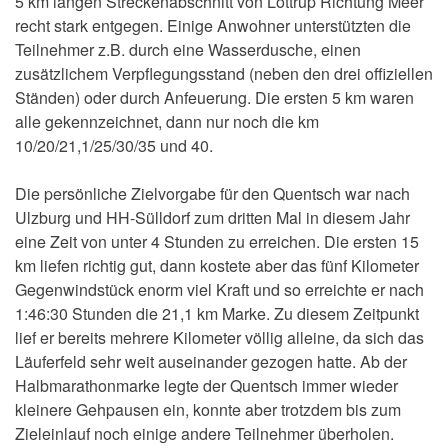
5 km langen Streckenabschnitt von Löttrup Richtung Meer
recht stark entgegen. Einige Anwohner unterstützten die
Teilnehmer z.B. durch eine Wasserdusche, einen
zusätzlichem Verpflegungsstand (neben den drei offiziellen
Ständen) oder durch Anfeuerung. Die ersten 5 km waren
alle gekennzeichnet, dann nur noch die km
10/20/21,1/25/30/35 und 40.
Die persönliche Zielvorgabe für den Quentsch war nach
Ulzburg und HH-Sülldorf zum dritten Mal in diesem Jahr
eine Zeit von unter 4 Stunden zu erreichen. Die ersten 15
km liefen richtig gut, dann kostete aber das fünf Kilometer
Gegenwindstück enorm viel Kraft und so erreichte er nach
1:46:30 Stunden die 21,1 km Marke. Zu diesem Zeitpunkt
lief er bereits mehrere Kilometer völlig alleine, da sich das
Läuferfeld sehr weit auseinander gezogen hatte. Ab der
Halbmarathonmarke legte der Quentsch immer wieder
kleinere Gehpausen ein, konnte aber trotzdem bis zum
Zieleinlauf noch einige andere Teilnehmer überholen.