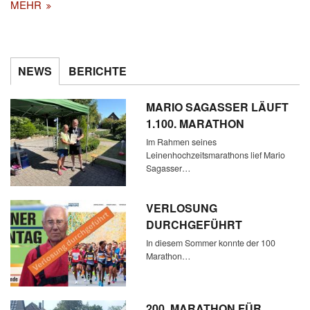
MEHR
NEWS
BERICHTE
MARIO SAGASSER LÄUFT
1.100. MARATHON
Im Rahmen seines
Leinenhochzeitsmarathons lief Mario
Sagasser…
VERLOSUNG
DURCHGEFÜHRT
In diesem Sommer konnte der 100
Marathon…
200. MARATHON FÜR