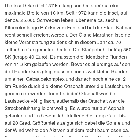
Die Insel Öland ist 137 km lang und hat aber nur eine
maximale Breite von 16 km. Seit 1972 kann die Insel, auf
der ca. 25.000 Schweden leben, über eine ca. sechs
Kilometer lange Brücke vom Festland bei der Stadt Kalmar
recht schnell erreicht werden. Der Öland Marathon ist eine
kleine Veranstaltung zu der sich in diesem Jahr ca. 70
Teilnehmer angemeldet hatten. Die Startgebühr betrug 350
SK (knapp 40 Euro). Es mussten drei identische Runden
von 11,2 km gelaufen werden. Bevor es allerdings auf den
drei Rundenkurs ging, mussten noch zwei kleine Runden
um einen Gebäudekomplex und danach noch eine ca. 2
km Runde durch die kleine Ortschaft unter die Laufschuhe
genommen werden. Innerhalb der Ortschaft war die
Laufstrecke völlig flach, außerhalb der Ortschaft war die
Streckenführung leicht wellig. Es wurde nur auf Asphalt
gelaufen und in diesem Jahr kletterte die Temperatur bis
auf 20 Grad. Größtenteils zeigte sich dabei die Sonne und
der Wind wehte den Aktiven auf dem recht baumlosen ca.