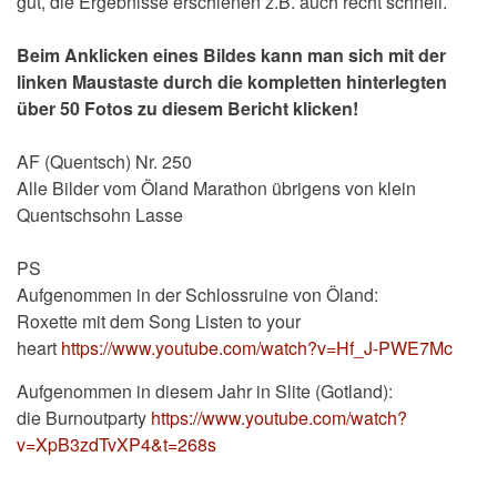
gut, die Ergebnisse erschienen z.B. auch recht schnell.
Beim Anklicken eines Bildes kann man sich mit der
linken Maustaste durch die kompletten hinterlegten
über 50 Fotos zu diesem Bericht klicken!
AF (Quentsch) Nr. 250
Alle Bilder vom Öland Marathon übrigens von klein
Quentschsohn Lasse
PS
Aufgenommen in der Schlossruine von Öland:
Roxette mit dem Song Listen to your
heart
https://www.youtube.com/watch?v=Hf_J-PWE7Mc
Aufgenommen in diesem Jahr in Slite (Gotland):
die Burnoutparty
https://www.youtube.com/watch?
v=XpB3zdTvXP4&t=268s