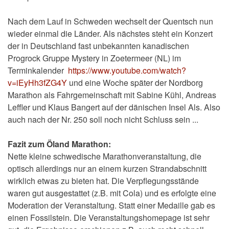
Nach dem Lauf in Schweden wechselt der Quentsch nun
wieder einmal die Länder. Als nächstes steht ein Konzert
der in Deutschland fast unbekannten kanadischen
Progrock Gruppe Mystery in Zoetermeer (NL) im
Terminkalender
https://www.youtube.com/watch?
v=iEyHh3fZG4Y
und eine Woche später der Nordborg
Marathon als Fahrgemeinschaft mit Sabine Kühl, Andreas
Leffler und Klaus Bangert auf der dänischen Insel Als. Also
auch nach der Nr. 250 soll noch nicht Schluss sein ...
Fazit zum Öland Marathon:
Nette kleine schwedische Marathonveranstaltung, die
optisch allerdings nur an einem kurzen Strandabschnitt
wirklich etwas zu bieten hat. Die Verpflegungsstände
waren gut ausgestattet (z.B. mit Cola) und es erfolgte eine
Moderation der Veranstaltung. Statt einer Medaille gab es
einen Fossilstein. Die Veranstaltungshomepage ist sehr