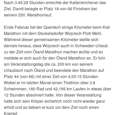
Nach 3:45:28 Stunden erreichte der Kaltenkirchener das
Ziel. Damit belegte er Platz 18 von 66 Finishern bei
seinem 250. Marathonlauf.
Ende Februar lief der Quentsch einige Kilometer beim Kiel
Marathon mit dem Stockelsdorfer Wojciech Piotr Mehl.
Während dieser gemeinsamen Kilometer stellte sich
damals heraus, dass Wojciech auch in Schweden Urlaub
zu der Zeit vom Öland Marathon machen wollte und so
meldete er sich auch für den Öland Marathon an. Er fuhr
am Veranstaltungstag die ca. 200 km von seinem
Urlaubsort nach Öland und beendete den Marathon auf
Platz 44 (von 66) mit einer Zeit von 4:25:15 Stunden.
Wobei er im letzten Monat einen Triathlon über 3,8
Schwimmen, 180 Rad und 42,195 km Laufen in etwas über
12 Stunden absolviert hatte. Von dieser Veranstaltung
hatte sich sein Körper sicherlich noch nicht wieder ganz
erholt und so bekam er kurz vor dem Ziel noch einen
Krampf.