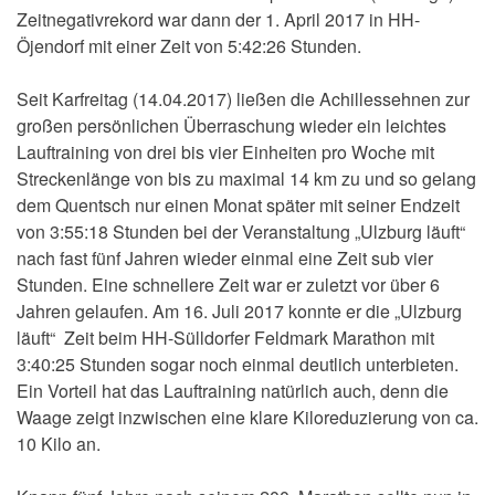
Zeitnegativrekord war dann der 1. April 2017 in HH-
Öjendorf mit einer Zeit von 5:42:26 Stunden.
Seit Karfreitag (14.04.2017) ließen die Achillessehnen zur
großen persönlichen Überraschung wieder ein leichtes
Lauftraining von drei bis vier Einheiten pro Woche mit
Streckenlänge von bis zu maximal 14 km zu und so gelang
dem Quentsch nur einen Monat später mit seiner Endzeit
von 3:55:18 Stunden bei der Veranstaltung „Ulzburg läuft“
nach fast fünf Jahren wieder einmal eine Zeit sub vier
Stunden. Eine schnellere Zeit war er zuletzt vor über 6
Jahren gelaufen. Am 16. Juli 2017 konnte er die „Ulzburg
läuft“ Zeit beim HH-Sülldorfer Feldmark Marathon mit
3:40:25 Stunden sogar noch einmal deutlich unterbieten.
Ein Vorteil hat das Lauftraining natürlich auch, denn die
Waage zeigt inzwischen eine klare Kiloreduzierung von ca.
10 Kilo an.