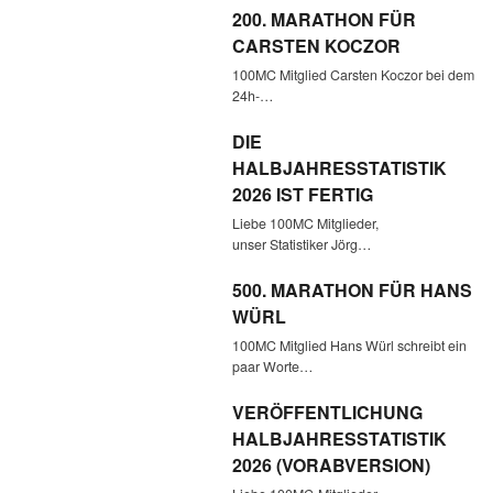
200. MARATHON FÜR
CARSTEN KOCZOR
100MC Mitglied Carsten Koczor bei dem
24h-…
DIE
HALBJAHRESSTATISTIK
2026 IST FERTIG
Liebe 100MC Mitglieder,
unser Statistiker Jörg…
500. MARATHON FÜR HANS
WÜRL
100MC Mitglied Hans Würl schreibt ein
paar Worte…
VERÖFFENTLICHUNG
HALBJAHRESSTATISTIK
2026 (VORABVERSION)