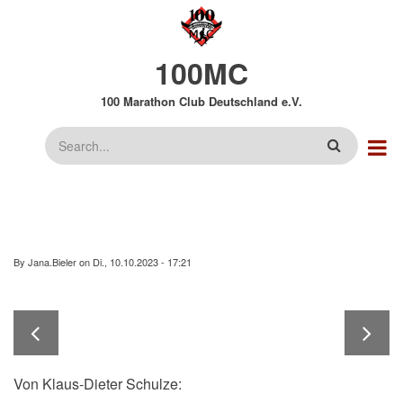
Direkt
zum
Inhalt
100MC
100 Marathon Club Deutschland e.V.
Suche
By
Jana.Bieler
on
Di., 10.10.2023 - 17:21
Von
Klaus-Dieter Schulze: