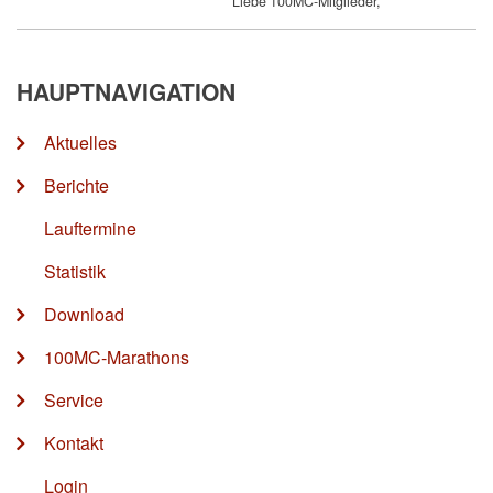
Liebe 100MC-Mitglieder,
HAUPTNAVIGATION
Aktuelles
Berichte
Lauftermine
Statistik
Download
100MC-Marathons
Service
Kontakt
Login