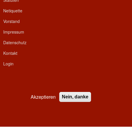
Statuten
Netiquette
Vorstand
Impressum
Datenschutz
Kontakt
Login
Akzeptieren
Nein, danke
ed.