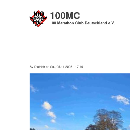
Direkt
zum
100MC
Inhalt
100 Marathon Club Deutschland e.V.
By
Dietrich
on
So., 05.11.2023 - 17:46