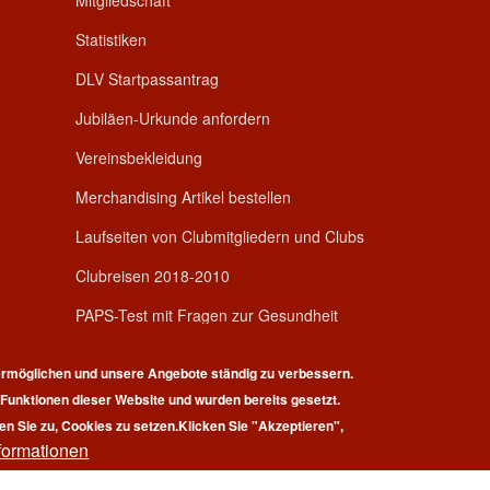
Mitgliedschaft
Statistiken
DLV Startpassantrag
Jubiläen-Urkunde anfordern
Vereinsbekleidung
Merchandising Artikel bestellen
Laufseiten von Clubmitgliedern und Clubs
Clubreisen 2018-2010
PAPS-Test mit Fragen zur Gesundheit
rmöglichen und unsere Angebote ständig zu verbessern.
r Funktionen dieser Website und wurden bereits gesetzt.
en Sie zu, Cookies zu setzen.
Klicken Sie "Akzeptieren",
formationen
pyright © 2026 | 100 Marathon Club Deutschland e.V. | All rights reserv