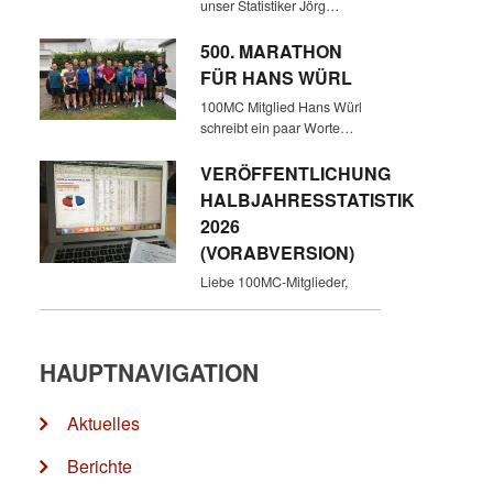
unser Statistiker Jörg…
500. MARATHON
FÜR HANS WÜRL
100MC Mitglied Hans Würl
schreibt ein paar Worte…
VERÖFFENTLICHUNG
HALBJAHRESSTATISTIK
2026
(VORABVERSION)
Liebe 100MC-Mitglieder,
HAUPTNAVIGATION
Aktuelles
Berichte