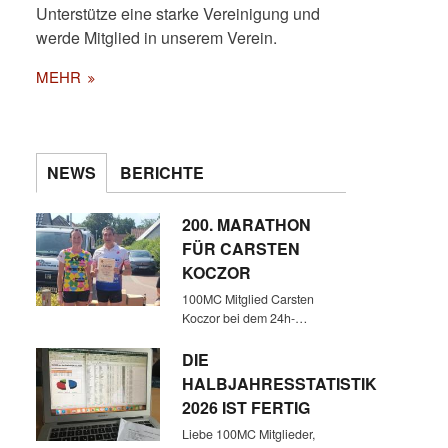
Unterstütze eine starke Vereinigung und
werde Mitglied in unserem Verein.
MEHR
NEWS
BERICHTE
200. MARATHON
ANKUNFT DER LÄUFER
FÜR CARSTEN
KOCZOR
100MC Mitglied Carsten
Koczor bei dem 24h-…
DIE
HALBJAHRESSTATISTIK
2026 IST FERTIG
Liebe 100MC Mitglieder,