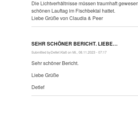
Die Lichtverhältnisse müssen traumhaft gewesen s
schönen Lauftag im Fischbektal hattet.
Liebe Grüße von Claudia & Peer
SEHR SCHÖNER BERICHT. LIEBE…
Submitted by
Detlef.Klatt
on Mi., 08.11.2023 - 07:17
Sehr schöner Bericht.
Liebe Grüße
Detlef