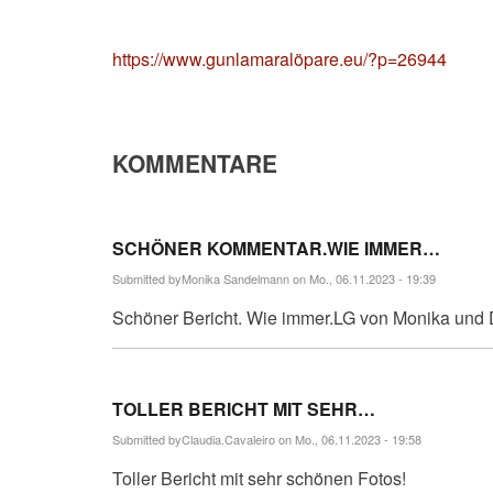
https://www.gunlamaralöpare.eu/?p=26944
KOMMENTARE
SCHÖNER KOMMENTAR.WIE IMMER…
Submitted by
Monika Sandelmann
on Mo., 06.11.2023 - 19:39
Schöner Bericht. Wie immer.LG von Monika und 
TOLLER BERICHT MIT SEHR…
Submitted by
Claudia.Cavaleiro
on Mo., 06.11.2023 - 19:58
Toller Bericht mit sehr schönen Fotos!