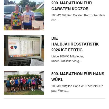
200. MARATHON FÜR
CARSTEN KOCZOR
100MC Mitglied Carsten Koczor bei dem
24h-…
DIE
HALBJAHRESSTATISTIK
2026 IST FERTIG
Liebe 100MC Mitglieder,
unser Statistiker Jörg…
500. MARATHON FÜR HANS
WÜRL
100MC Mitglied Hans Würl schreibt ein
paar Worte…