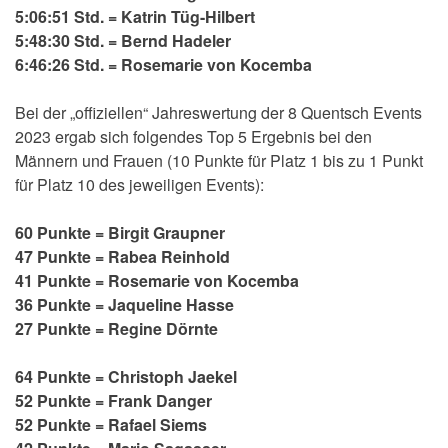
5:06:51 Std. = Katrin Tüg-Hilbert
5:48:30 Std. = Bernd Hadeler
6:46:26 Std. = Rosemarie von Kocemba
Bei der „offiziellen“ Jahreswertung der 8 Quentsch Events
2023 ergab sich folgendes Top 5 Ergebnis bei den
Männern und Frauen (10 Punkte für Platz 1 bis zu 1 Punkt
für Platz 10 des jeweiligen Events):
60 Punkte = Birgit Graupner
47 Punkte = Rabea Reinhold
41 Punkte = Rosemarie von Kocemba
36 Punkte = Jaqueline Hasse
27 Punkte = Regine Dörnte
64 Punkte = Christoph Jaekel
52 Punkte = Frank Danger
52 Punkte = Rafael Siems