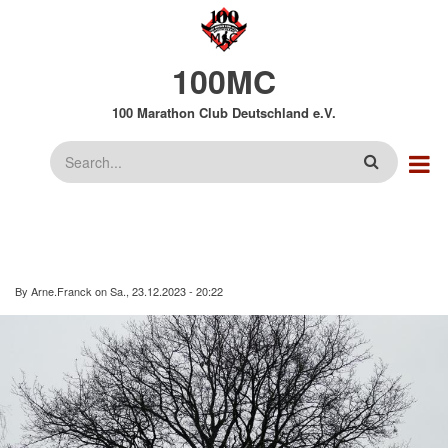
Direkt
zum
Inhalt
100MC
100 Marathon Club Deutschland e.V.
Suche
By
Arne.Franck
on
Sa., 23.12.2023 - 20:22