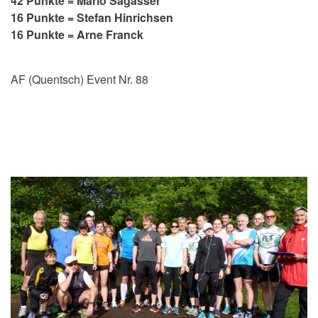
42 Punkte = Mario Sagasser
16 Punkte = Stefan Hinrichsen
16 Punkte = Arne Franck
AF (Quentsch) Event Nr. 88