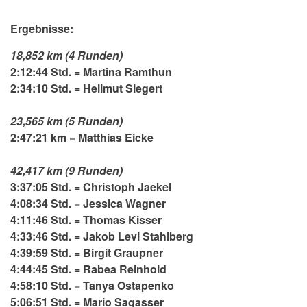
Ergebnisse:
18,852 km (4 Runden)
2:12:44 Std. = Martina Ramthun
2:34:10 Std. = Hellmut Siegert
23,565 km (5 Runden)
2:47:21 km = Matthias Eicke
42,417 km (9 Runden)
3:37:05 Std. = Christoph Jaekel
4:08:34 Std. = Jessica Wagner
4:11:46 Std. = Thomas Kisser
4:33:46 Std. = Jakob Levi Stahlberg
4:39:59 Std. = Birgit Graupner
4:44:45 Std. = Rabea Reinhold
4:58:10 Std. = Tanya Ostapenko
5:06:51 Std. = Mario Sagasser