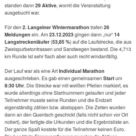
standen dann
29 Aktive
, womit die Veranstaltung
ausgebucht war.
Für den
2. Langelner Wintermarathon
trafen
26
Meldungen
ein. Am
23.12.2023
gingen dann „nur“
14
Langstreckenläufer
(
53,85 %
) auf die Laufstrecke, die aus
Zweispurbetontrassen und Sandwegen bestand. Die 4,713
km Runde ist sehr flach aber auch recht windanfällig.
Der Lauf war als eine Art
Individual Marathon
ausgeschrieben. Es gab einen gemeinsamen
Start
um
8:30 Uhr
. Die Strecke war mit weißen Pfeilen markiert, es
wurde allerdings ohne Startnummern gelaufen und jeder
Teilnehmer musste seine Runden und die Endzeit
eigenständig zählen bzw. abstoppen. Die Zeiten wurden
dann an den Quentsch geschickt (falls nicht schon vor Ort
notiert), der fertigte die Urkunden und die Ergebnisliste an.
Der ganze Spaß kostete für die Teilnehmer keinen Euro.