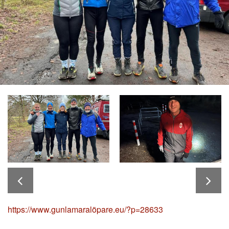
https://www.gunlamaralöpare.eu/?p=28633