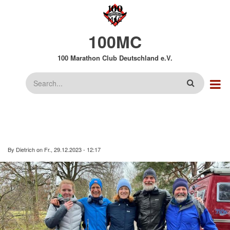
Direkt
zum
Inhalt
100MC
100 Marathon Club Deutschland e.V.
Suche
By
Dietrich
on
Fr., 29.12.2023 - 12:17