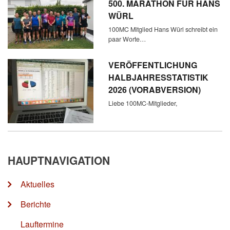
500. MARATHON FÜR HANS
WÜRL
100MC Mitglied Hans Würl schreibt ein
paar Worte…
VERÖFFENTLICHUNG
HALBJAHRESSTATISTIK
2026 (VORABVERSION)
Liebe 100MC-Mitglieder,
HAUPTNAVIGATION
Aktuelles
Berichte
Lauftermine