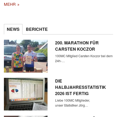
MEHR
NEWS
BERICHTE
200. MARATHON FÜR
CARSTEN KOCZOR
100MC Mitglied Carsten Koczor bei dem
24h-…
DIE
HALBJAHRESSTATISTIK
2026 IST FERTIG
Liebe 100MC Mitglieder,
unser Statistiker Jörg…