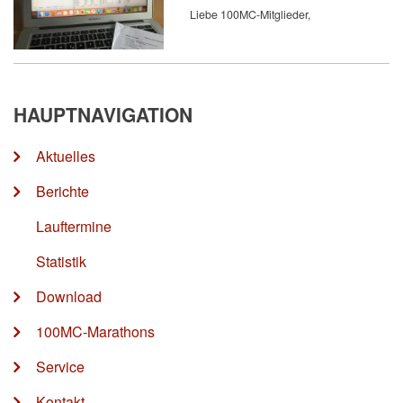
Liebe 100MC-Mitglieder,
HAUPTNAVIGATION
Aktuelles
Berichte
Lauftermine
Statistik
Download
100MC-Marathons
Service
Kontakt