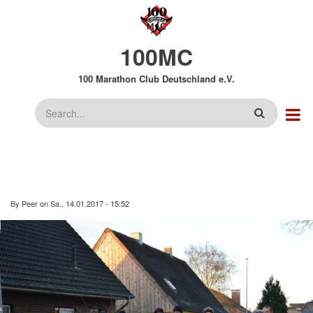
Direkt
zum
Inhalt
100MC
100 Marathon Club Deutschland e.V.
Suche
By
Peer
on
Sa., 14.01.2017 - 15:52