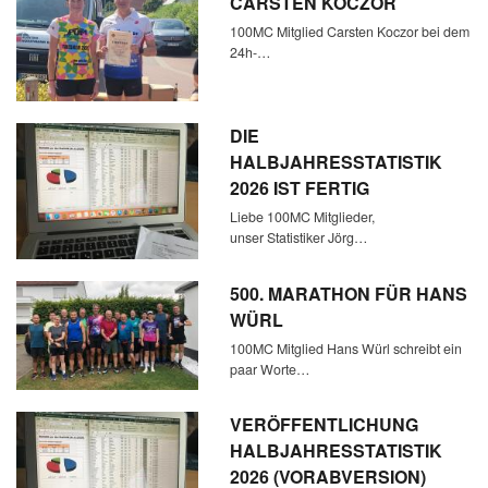
CARSTEN KOCZOR
100MC Mitglied Carsten Koczor bei dem
24h-…
DIE
HALBJAHRESSTATISTIK
2026 IST FERTIG
Liebe 100MC Mitglieder,
unser Statistiker Jörg…
500. MARATHON FÜR HANS
WÜRL
100MC Mitglied Hans Würl schreibt ein
paar Worte…
VERÖFFENTLICHUNG
HALBJAHRESSTATISTIK
2026 (VORABVERSION)