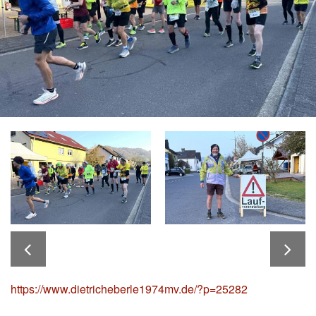
https://www.dietricheberle1974mv.de/?p=25282