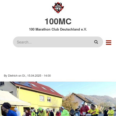
Direkt
zum
Inhalt
100MC
100 Marathon Club Deutschland e.V.
Suche
By
Dietrich
on
Di., 15.04.2025 - 14:00