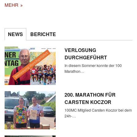
MEHR
NEWS
BERICHTE
VERLOSUNG
DURCHGEFÜHRT
In diesem Sommer konnte der 100
Marathon…
200. MARATHON FÜR
CARSTEN KOCZOR
100MC Mitglied Carsten Koczor bei dem
24h-…