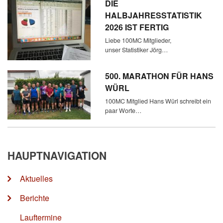
DIE
HALBJAHRESSTATISTIK
2026 IST FERTIG
Liebe 100MC Mitglieder,
unser Statistiker Jörg…
500. MARATHON FÜR HANS
WÜRL
100MC Mitglied Hans Würl schreibt ein
paar Worte…
HAUPTNAVIGATION
Aktuelles
Berichte
Lauftermine