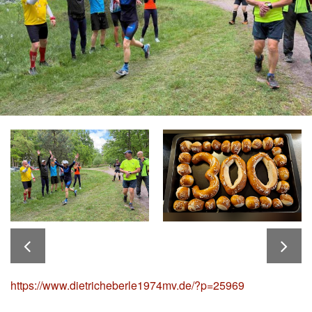
https://www.dietricheberle1974mv.de/?p=25969