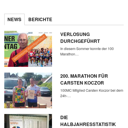
NEWS
BERICHTE
VERLOSUNG
DURCHGEFÜHRT
In diesem Sommer konnte der 100
Marathon…
200. MARATHON FÜR
CARSTEN KOCZOR
100MC Mitglied Carsten Koczor bei dem
24h-…
DIE
HALBJAHRESSTATISTIK