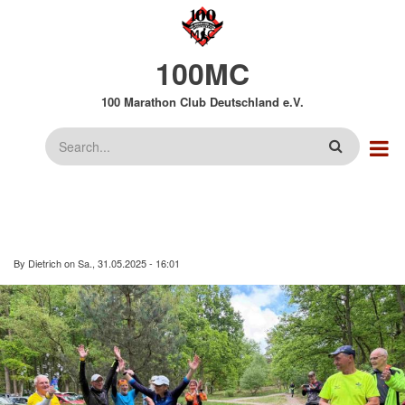
Direkt
zum
Inhalt
100MC
100 Marathon Club Deutschland e.V.
Suche
By
Dietrich
on
Sa., 31.05.2025 - 16:01