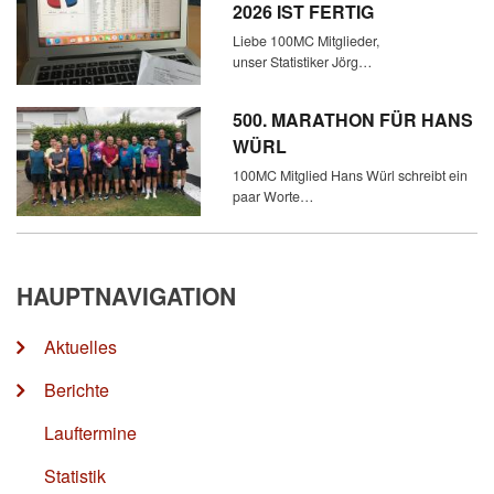
2026 IST FERTIG
Liebe 100MC Mitglieder,
unser Statistiker Jörg…
500. MARATHON FÜR HANS
WÜRL
100MC Mitglied Hans Würl schreibt ein
paar Worte…
HAUPTNAVIGATION
Aktuelles
Berichte
Lauftermine
Statistik