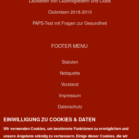
Laufseiten von Clubmitgliedern und Clubs
Clubreisen 2018-2010
PAPS-Test mit Fragen zur Gesundheit
FOOTER MENU
Statuten
Netiquette
Vorstand
Impressum
Datenschutz
Kontakt
EINWILLIGUNG ZU COOKIES & DATEN
Wir verwenden Cookies, um bestimmte Funktionen zu ermöglichen und
Login
unsere Angebote ständig zu verbessern. Einige dieser Cookies, die wir