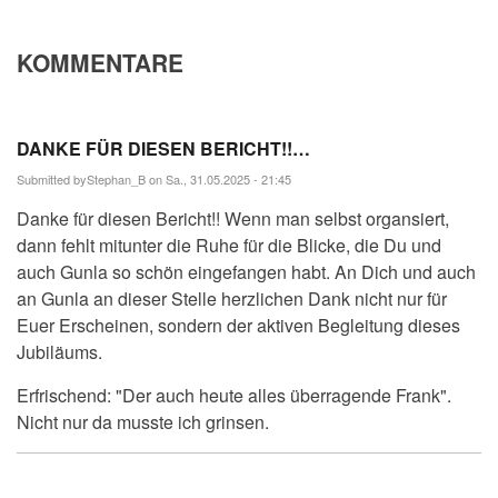
KOMMENTARE
DANKE FÜR DIESEN BERICHT!!…
Submitted by
Stephan_B
on Sa., 31.05.2025 - 21:45
Danke für diesen Bericht!! Wenn man selbst organsiert,
dann fehlt mitunter die Ruhe für die Blicke, die Du und
auch Gunla so schön eingefangen habt. An Dich und auch
an Gunla an dieser Stelle herzlichen Dank nicht nur für
Euer Erscheinen, sondern der aktiven Begleitung dieses
Jubiläums.
Erfrischend: "Der auch heute alles überragende Frank".
Nicht nur da musste ich grinsen.