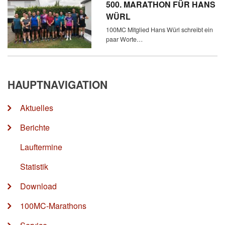
500. MARATHON FÜR HANS
WÜRL
100MC Mitglied Hans Würl schreibt ein
paar Worte…
HAUPTNAVIGATION
Aktuelles
Berichte
Lauftermine
Statistik
Download
100MC-Marathons