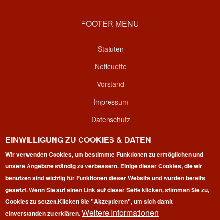
FOOTER MENU
Statuten
Netiquette
Vorstand
Impressum
Datenschutz
Kontakt
EINWILLIGUNG ZU COOKIES & DATEN
Wir verwenden Cookies, um bestimmte Funktionen zu ermöglichen und
Login
unsere Angebote ständig zu verbessern. Einige dieser Cookies, die wir
benutzen sind wichtig für Funktionen dieser Website und wurden bereits
gesetzt. Wenn Sie auf einen Link auf dieser Seite klicken, stimmen Sie zu,
Cookies zu setzen.
Klicken Sie "Akzeptieren", um sich damit
Weitere Informationen
einverstanden zu erklären.
Copyright © 2026 | 100 Marathon Club Deutschland e.V. | All