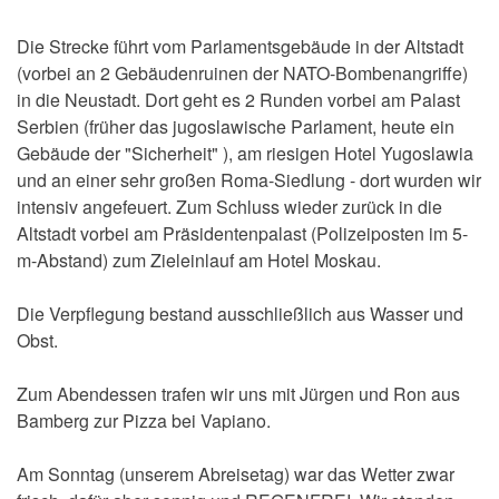
Die Strecke führt vom Parlamentsgebäude in der Altstadt
(vorbei an 2 Gebäudenruinen der NATO-Bombenangriffe)
in die Neustadt. Dort geht es 2 Runden vorbei am Palast
Serbien (früher das jugoslawische Parlament, heute ein
Gebäude der "Sicherheit" ), am riesigen Hotel Yugoslawia
und an einer sehr großen Roma-Siedlung - dort wurden wir
intensiv angefeuert. Zum Schluss wieder zurück in die
Altstadt vorbei am Präsidentenpalast (Polizeiposten im 5-
m-Abstand) zum Zieleinlauf am Hotel Moskau.
Die Verpflegung bestand ausschließlich aus Wasser und
Obst.
Zum Abendessen trafen wir uns mit Jürgen und Ron aus
Bamberg zur Pizza bei Vapiano.
Am Sonntag (unserem Abreisetag) war das Wetter zwar