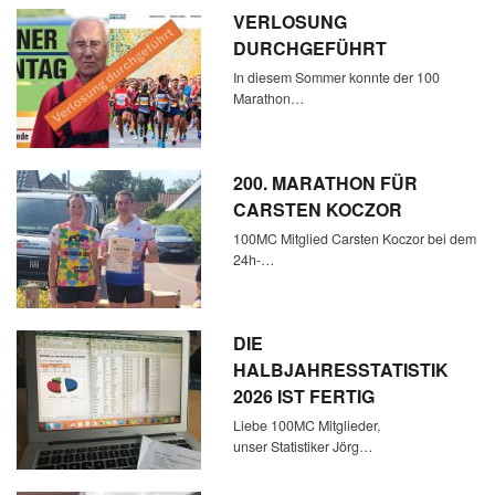
VERLOSUNG
DURCHGEFÜHRT
In diesem Sommer konnte der 100
Marathon…
200. MARATHON FÜR
CARSTEN KOCZOR
100MC Mitglied Carsten Koczor bei dem
24h-…
DIE
HALBJAHRESSTATISTIK
2026 IST FERTIG
Liebe 100MC Mitglieder,
unser Statistiker Jörg…