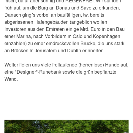
frisch, dafür aber sonnig und REGENFREI. Wir standen
früh auf, um die Burg an Donau und Save zu erkunden.
Danach ging´s vorbei an baufälligen, tw. bereits
abgerissenen Hafengebäuden (angeblich wollen
Investoren aus den Emiraten einige Mrd. Euro in den Bau
einer Marina, nach Vorbildern in Oslo und Kopenhagen
einzahlen) zu einer eindrucksvollen Brücke, die uns stark
an Brücken in Jerusalem und Dublin erinnerten.
Weiter fielen uns viele freilaufende (herrenlose) Hunde auf,
eine "Designer"-Ruhebank sowie die grün bepflanzte
Wand.