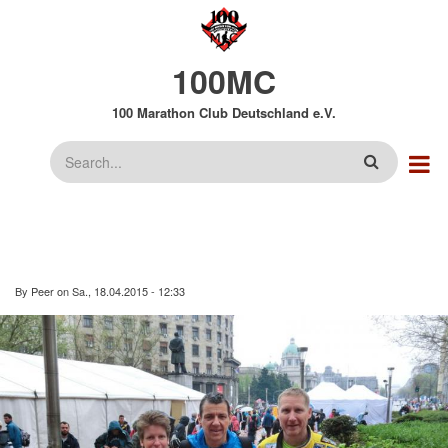
Direkt
zum
Inhalt
100MC
100 Marathon Club Deutschland e.V.
Suche
By
Peer
on
Sa., 18.04.2015 - 12:33