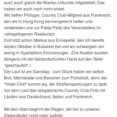
aus!) auch gleich die Blanko-Urkunde mitgeliefert. Das
haben wir auch noch nicht erlebt.
Wir treffen Philippe, Country Club-Mitglied aus Frankreich,
den wir in Hong Kong kennengelernt hatten und
verabreden uns zur Pasta Party des Veranstalters im
nahegelegenen Restaurant.
Dort sitzt schon Markus aus Ennepetal, den ich bereits
letzten Oktober in Bukarest traf und wir schwelgten ein
wenig in Spartathlon-Erinnerungen. (Die Nudeln wurden
übrigens mit der behandschuhten Hand auf den Teller
"geschaufelt".)
Der Lauf ist am Samstag - zum Glück haben wir selbst
Brot, Marmelade und Bananen zum Frühstück, denn der
"Hotel-Chef" kommt wg. der Straßensperrungen zu spät.
Vor dem Lauf das obligatorische Country Club-Foto mit
Läufern aus Deutschland, Italien und Frankreich.
Mit dem Start beginnt der Regen, der bis zu unseren
Zieleinläufen nicht mehr aufhört.