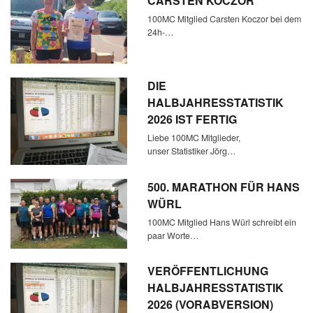
CARSTEN KOCZOR
100MC Mitglied Carsten Koczor bei dem
24h-…
DIE
HALBJAHRESSTATISTIK
2026 IST FERTIG
Liebe 100MC Mitglieder,
unser Statistiker Jörg…
500. MARATHON FÜR HANS
WÜRL
100MC Mitglied Hans Würl schreibt ein
paar Worte…
VERÖFFENTLICHUNG
HALBJAHRESSTATISTIK
2026 (VORABVERSION)