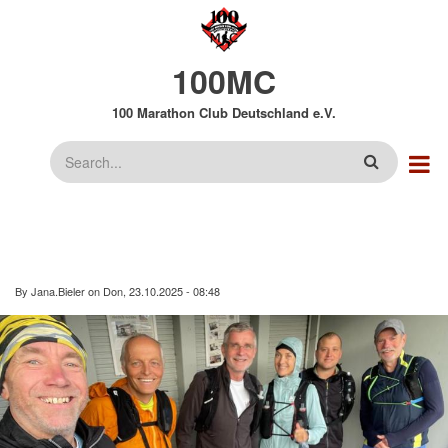
Direkt
zum
Inhalt
100MC
100 Marathon Club Deutschland e.V.
Suche
By
Jana.Bieler
on
Don, 23.10.2025 - 08:48