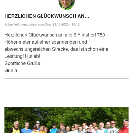
HERZLICHEN GLÜCKWUNSCH AN…
Submitted by
maralöpare
on Don, 23.10.2025 - 10:12
Herzlichen Glückwunsch an alle 6 Finisher! 750
Höhenmeter auf einer spannenden und
abwechslungsreichen Strecke, das ist schon eine
Leistung! Hut ab!
Sportliche Grüße
Gunla