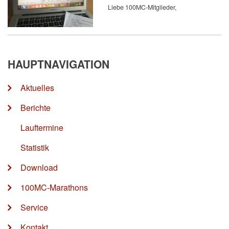
Liebe 100MC-Mitglieder,
HAUPTNAVIGATION
Aktuelles
Berichte
Lauftermine
Statistik
Download
100MC-Marathons
Service
Kontakt