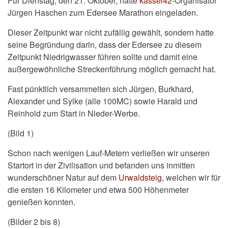
Für Dienstag, den 21. Oktober, hatte
kassel42
-Organisator
Jürgen Haschen zum Edersee Marathon eingeladen.
Dieser Zeitpunkt war nicht zufällig gewählt, sondern hatte
seine Begründung darin, dass der Edersee zu diesem
Zeitpunkt Niedrigwasser führen sollte und damit eine
außergewöhnliche Streckenführung möglich gemacht hat.
Fast pünktlich versammelten sich Jürgen, Burkhard,
Alexander und Sylke (alle 100MC) sowie Harald und
Reinhold zum Start in Nieder-Werbe.
(Bild 1)
Schon nach wenigen Lauf-Metern verließen wir unseren
Startort in der Zivilisation und befanden uns inmitten
wunderschöner Natur auf dem
Urwaldsteig
, welchen wir für
die ersten 16 Kilometer und etwa 500 Höhenmeter
genießen konnten.
(Bilder 2 bis 8)