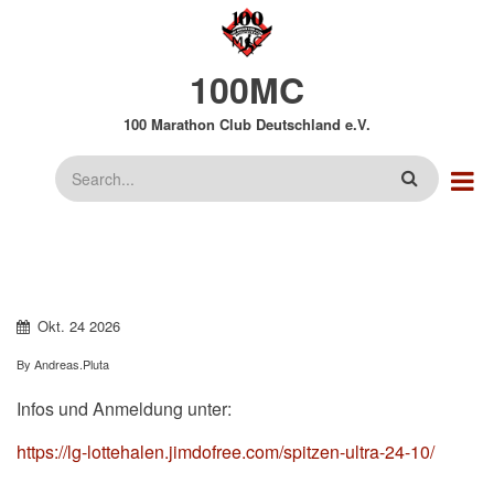
Direkt
zum
Inhalt
100MC
100 Marathon Club Deutschland e.V.
Suche
Okt.
24
2026
By
Andreas.Pluta
Infos und Anmeldung unter:
https://lg-lottehalen.jimdofree.com/spitzen-ultra-24-10/