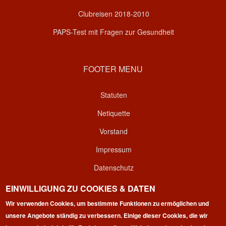
Clubreisen 2018-2010
PAPS-Test mit Fragen zur Gesundheit
FOOTER MENU
Statuten
Netiquette
Vorstand
Impressum
Datenschutz
Kontakt
EINWILLIGUNG ZU COOKIES & DATEN
Login
Wir verwenden Cookies, um bestimmte Funktionen zu ermöglichen und
unsere Angebote ständig zu verbessern. Einige dieser Cookies, die wir