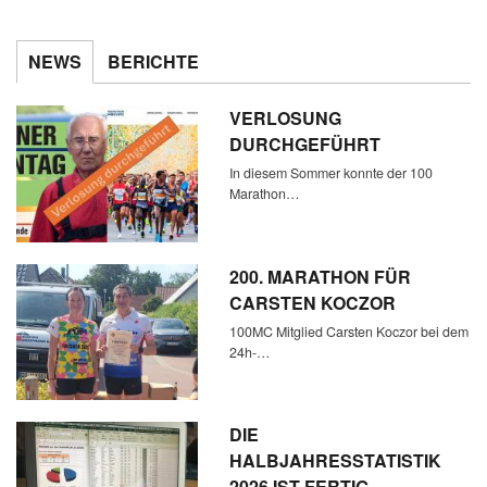
NEWS
BERICHTE
VERLOSUNG
DURCHGEFÜHRT
In diesem Sommer konnte der 100
Marathon…
200. MARATHON FÜR
CARSTEN KOCZOR
100MC Mitglied Carsten Koczor bei dem
24h-…
DIE
HALBJAHRESSTATISTIK
2026 IST FERTIG