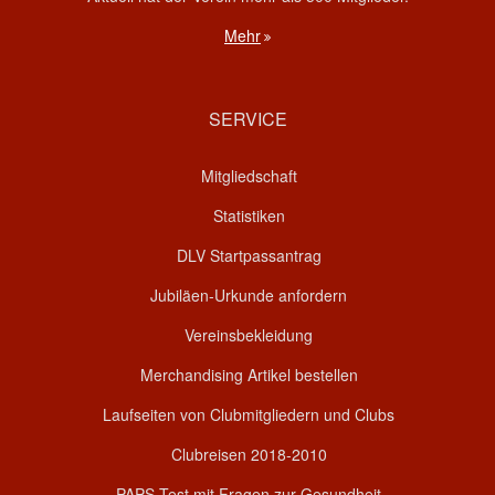
Mehr
SERVICE
Mitgliedschaft
Statistiken
DLV Startpassantrag
Jubiläen-Urkunde anfordern
Vereinsbekleidung
Merchandising Artikel bestellen
Laufseiten von Clubmitgliedern und Clubs
Clubreisen 2018-2010
PAPS-Test mit Fragen zur Gesundheit