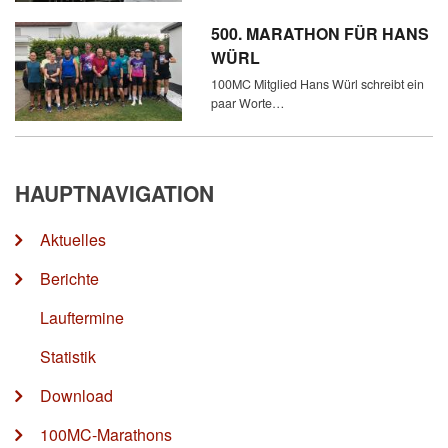
500. MARATHON FÜR HANS
WÜRL
100MC Mitglied Hans Würl schreibt ein
paar Worte…
HAUPTNAVIGATION
Aktuelles
Berichte
Lauftermine
Statistik
Download
100MC-Marathons