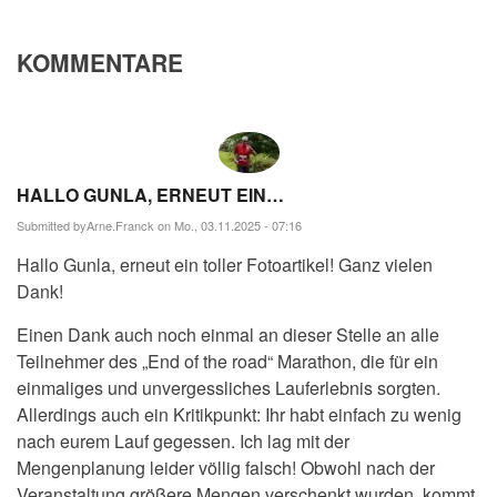
KOMMENTARE
HALLO GUNLA, ERNEUT EIN…
Submitted by
Arne.Franck
on Mo., 03.11.2025 - 07:16
Hallo Gunla, erneut ein toller Fotoartikel! Ganz vielen
Dank!
Einen Dank auch noch einmal an dieser Stelle an alle
Teilnehmer des „End of the road“ Marathon, die für ein
einmaliges und unvergessliches Lauferlebnis sorgten.
Allerdings auch ein Kritikpunkt: Ihr habt einfach zu wenig
nach eurem Lauf gegessen. Ich lag mit der
Mengenplanung leider völlig falsch! Obwohl nach der
Veranstaltung größere Mengen verschenkt wurden, kommt