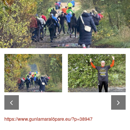
https://www.gunlamaralöpare.eu/?p=38947