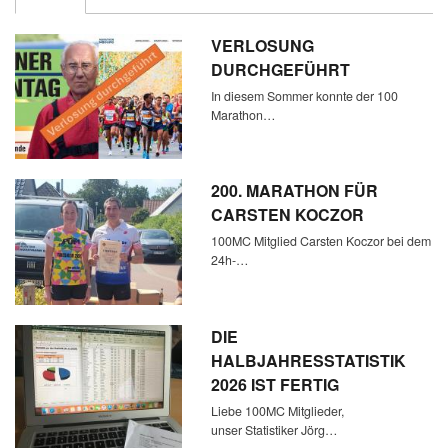
VERLOSUNG
DURCHGEFÜHRT
In diesem Sommer konnte der 100
Marathon…
200. MARATHON FÜR
CARSTEN KOCZOR
100MC Mitglied Carsten Koczor bei dem
24h-…
DIE
HALBJAHRESSTATISTIK
2026 IST FERTIG
Liebe 100MC Mitglieder,
unser Statistiker Jörg…