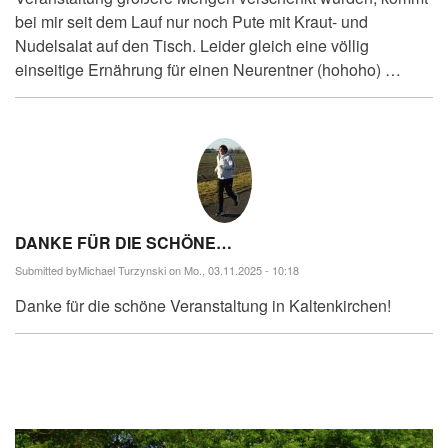
bei mir seit dem Lauf nur noch Pute mit Kraut- und
Nudelsalat auf den Tisch. Leider gleich eine völlig
einseitige Ernährung für einen Neurentner (hohoho) …
DANKE FÜR DIE SCHÖNE…
Submitted by
Michael Turzynski
on Mo., 03.11.2025 - 10:18
Danke für die schöne Veranstaltung in Kaltenkirchen!