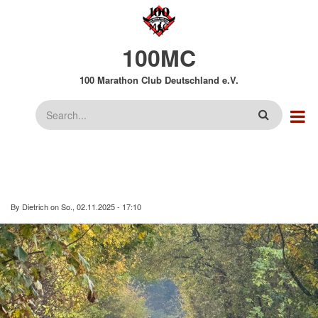
Direkt
zum
Inhalt
100MC
100 Marathon Club Deutschland e.V.
Suche
By
Dietrich
on
So., 02.11.2025 - 17:10