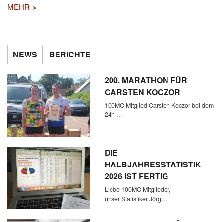
MEHR
NEWS
BERICHTE
200. MARATHON FÜR
CARSTEN KOCZOR
100MC Mitglied Carsten Koczor bei dem
24h-…
DIE
HALBJAHRESSTATISTIK
2026 IST FERTIG
Liebe 100MC Mitglieder,
unser Statistiker Jörg…