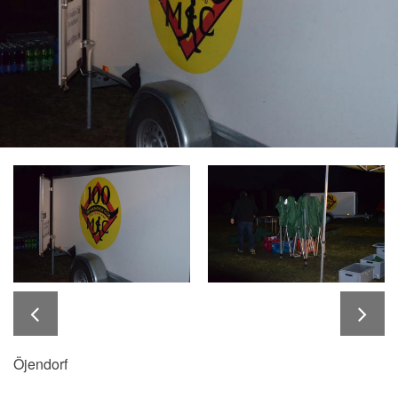
Öjendorf