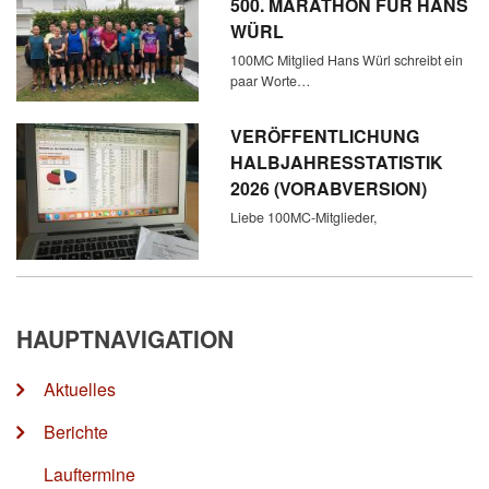
500. MARATHON FÜR HANS
WÜRL
100MC Mitglied Hans Würl schreibt ein
paar Worte…
VERÖFFENTLICHUNG
HALBJAHRESSTATISTIK
2026 (VORABVERSION)
Liebe 100MC-Mitglieder,
HAUPTNAVIGATION
Aktuelles
Berichte
Lauftermine