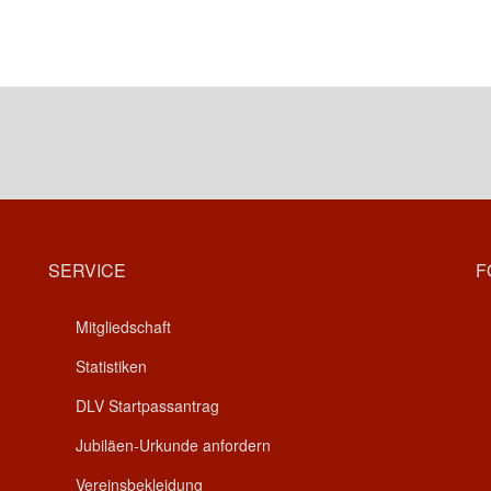
SERVICE
F
Mitgliedschaft
Statistiken
DLV Startpassantrag
Jubiläen-Urkunde anfordern
Vereinsbekleidung