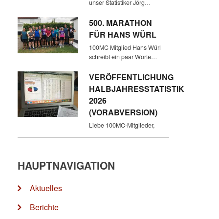
unser Statistiker Jörg…
500. MARATHON
FÜR HANS WÜRL
100MC Mitglied Hans Würl
schreibt ein paar Worte…
VERÖFFENTLICHUNG
HALBJAHRESSTATISTIK
2026
(VORABVERSION)
Liebe 100MC-Mitglieder,
HAUPTNAVIGATION
Aktuelles
Berichte