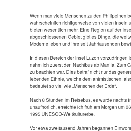
Wenn man viele Menschen zu den Philippinen be
wahrscheinlich richtigerweise von vielen Insel
bieten wesentlich mehr. Eine Region auf der Inse
abgeschlossenen Gebiet gibt es Dinge, die weltw
Moderne leben und ihre seit Jahrtausenden bewä
In diesen Bereich der Insel Luzon vorzudringen is
nahm ich zuerst den Nachtbus ab Manila. Zum G
zu beachten war. Dies betraf nicht nur das gener
lebenden Ethnie, welche dem animistischen, als
bedeutet so viel wie „Menschen der Erde“.
Nach 8 Stunden im Reisebus, es wurde nachts im
unaufhörlich, erreichte ich früh am Morgen um 0
1995 UNESCO-Weltkulturerbe.
Vor etwa zweitausend Jahren begannen Einwohne