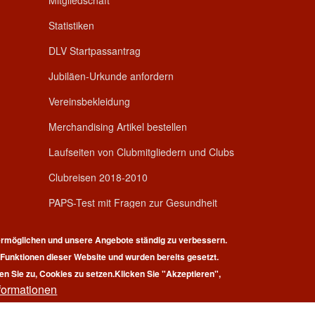
Mitgliedschaft
Statistiken
DLV Startpassantrag
Jubiläen-Urkunde anfordern
Vereinsbekleidung
Merchandising Artikel bestellen
Laufseiten von Clubmitgliedern und Clubs
Clubreisen 2018-2010
PAPS-Test mit Fragen zur Gesundheit
rmöglichen und unsere Angebote ständig zu verbessern.
r Funktionen dieser Website und wurden bereits gesetzt.
en Sie zu, Cookies zu setzen.
Klicken Sie "Akzeptieren",
formationen
pyright © 2026 | 100 Marathon Club Deutschland e.V. | All rights reserv