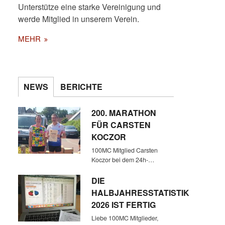
Unterstütze eine starke Vereinigung und
werde Mitglied in unserem Verein.
MEHR
NEWS
BERICHTE
VON LINKS: PEER, CLAUDIA,
200. MARATHON
GISELA UND MARKUS
FÜR CARSTEN
KOCZOR
100MC Mitglied Carsten
Koczor bei dem 24h-…
DIE
HALBJAHRESSTATISTIK
2026 IST FERTIG
Liebe 100MC Mitglieder,