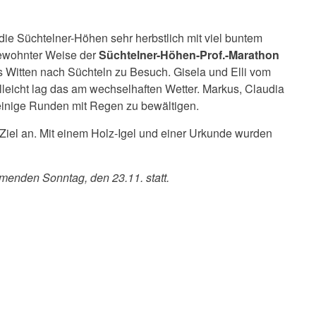
ie Süchtelner-Höhen sehr herbstlich mit viel buntem
gewohnter Weise der
Süchtelner-Höhen-Prof.-Marathon
s Witten nach Süchteln zu Besuch. Gisela und Elli vom
lleicht lag das am wechselhaften Wetter. Markus, Claudia
einige Runden mit Regen zu bewältigen.
 Ziel an. Mit einem Holz-Igel und einer Urkunde wurden
!
menden Sonntag, den 23.11. statt.