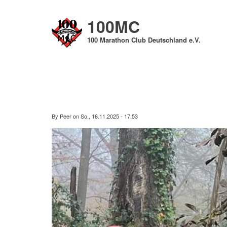
Direkt
zum
100MC
Inhalt
100 Marathon Club Deutschland e.V.
By
Peer
on
So., 16.11.2025 - 17:53