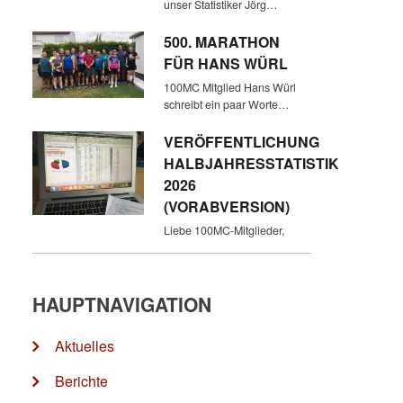
unser Statistiker Jörg…
500. MARATHON
FÜR HANS WÜRL
100MC Mitglied Hans Würl
schreibt ein paar Worte…
VERÖFFENTLICHUNG
HALBJAHRESSTATISTIK
2026
(VORABVERSION)
Liebe 100MC-Mitglieder,
HAUPTNAVIGATION
Aktuelles
Berichte