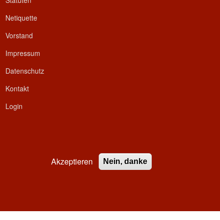
Statuten
Netiquette
Vorstand
Impressum
Datenschutz
Kontakt
Login
Akzeptieren
Nein, danke
ed.