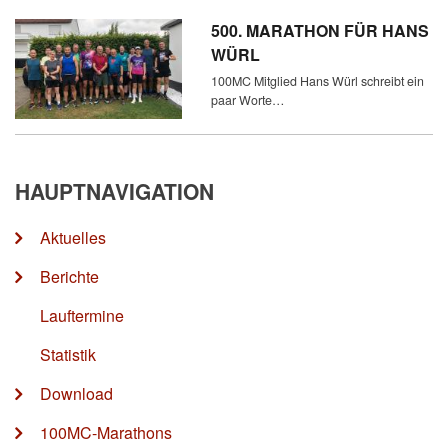
500. MARATHON FÜR HANS
WÜRL
100MC Mitglied Hans Würl schreibt ein
paar Worte…
HAUPTNAVIGATION
Aktuelles
Berichte
Lauftermine
Statistik
Download
100MC-Marathons