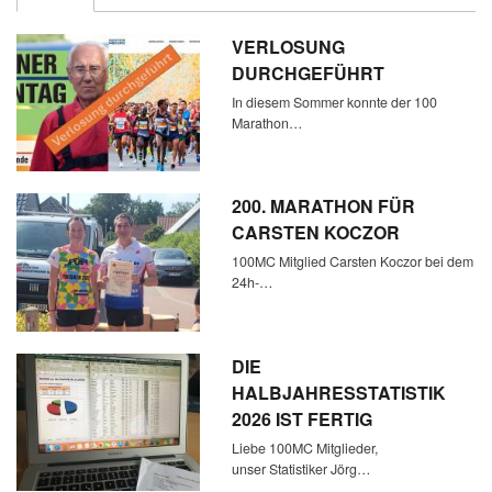
VERLOSUNG
DURCHGEFÜHRT
In diesem Sommer konnte der 100
Marathon…
200. MARATHON FÜR
CARSTEN KOCZOR
100MC Mitglied Carsten Koczor bei dem
24h-…
DIE
HALBJAHRESSTATISTIK
2026 IST FERTIG
Liebe 100MC Mitglieder,
unser Statistiker Jörg…