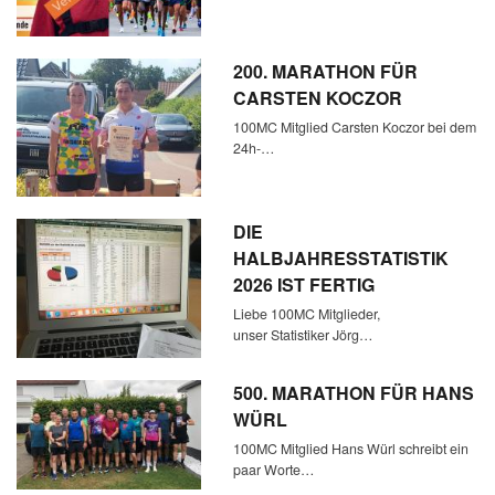
200. MARATHON FÜR
CARSTEN KOCZOR
100MC Mitglied Carsten Koczor bei dem
24h-…
DIE
HALBJAHRESSTATISTIK
2026 IST FERTIG
Liebe 100MC Mitglieder,
unser Statistiker Jörg…
500. MARATHON FÜR HANS
WÜRL
100MC Mitglied Hans Würl schreibt ein
paar Worte…