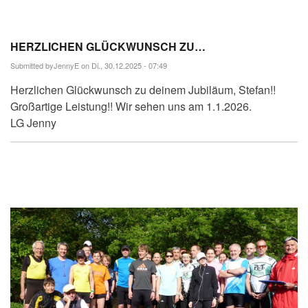
HERZLICHEN GLÜCKWUNSCH ZU…
Submitted by
JennyE
on Di., 30.12.2025 - 07:49
Herzlichen Glückwunsch zu deinem Jubiläum, Stefan!!
Großartige Leistung!! Wir sehen uns am 1.1.2026.
LG Jenny