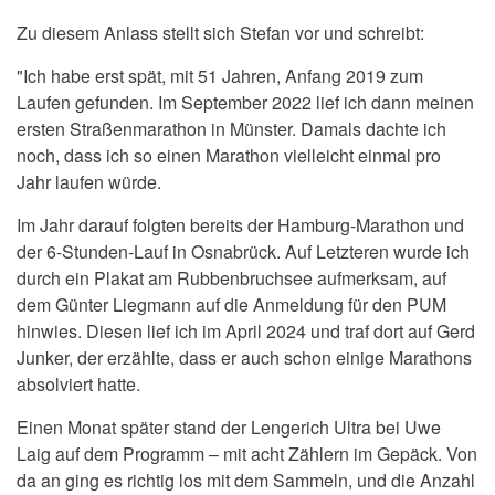
Zu diesem Anlass stellt sich Stefan vor und schreibt:
"Ich habe erst spät, mit 51 Jahren, Anfang 2019 zum
Laufen gefunden. Im September 2022 lief ich dann meinen
ersten Straßenmarathon in Münster. Damals dachte ich
noch, dass ich so einen Marathon vielleicht einmal pro
Jahr laufen würde.
Im Jahr darauf folgten bereits der Hamburg-Marathon und
der 6-Stunden-Lauf in Osnabrück. Auf Letzteren wurde ich
durch ein Plakat am Rubbenbruchsee aufmerksam, auf
dem Günter Liegmann auf die Anmeldung für den PUM
hinwies. Diesen lief ich im April 2024 und traf dort auf Gerd
Junker, der erzählte, dass er auch schon einige Marathons
absolviert hatte.
Einen Monat später stand der Lengerich Ultra bei Uwe
Laig auf dem Programm – mit acht Zählern im Gepäck. Von
da an ging es richtig los mit dem Sammeln, und die Anzahl