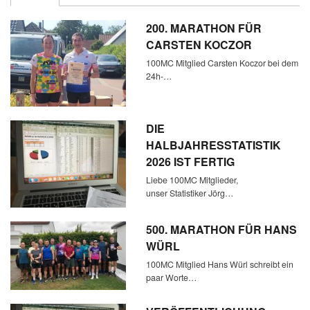
200. MARATHON FÜR
CARSTEN KOCZOR
100MC Mitglied Carsten Koczor bei dem
24h-…
DIE
HALBJAHRESSTATISTIK
2026 IST FERTIG
Liebe 100MC Mitglieder,
unser Statistiker Jörg…
500. MARATHON FÜR HANS
WÜRL
100MC Mitglied Hans Würl schreibt ein
paar Worte…