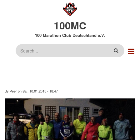
Direkt
zum
Inhalt
100MC
100 Marathon Club Deutschland e.V.
Suche
By
Peer
on
Sa., 10.01.2015 - 18:47