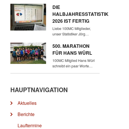
DIE
HALBJAHRESSTATISTIK
2026 IST FERTIG
Liebe 100MC Mitglieder,
unser Statistiker Jörg…
500. MARATHON
FÜR HANS WÜRL
100MC Mitglied Hans Würl
schreibt ein paar Worte…
HAUPTNAVIGATION
Aktuelles
Berichte
Lauftermine