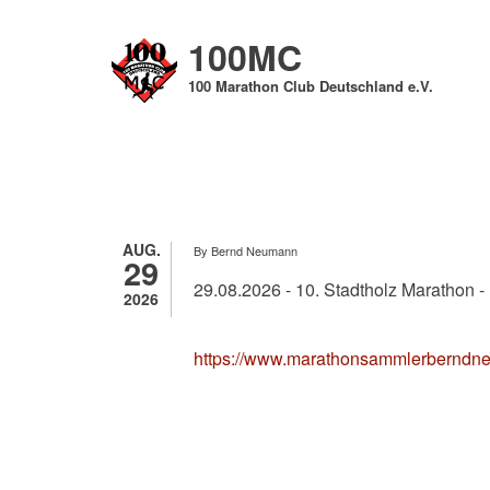
Direkt
zum
100MC
Inhalt
100 Marathon Club Deutschland e.V.
AUG.
By
Bernd Neumann
29
29.08.2026 - 10. Stadtholz Marathon
2026
https://www.marathonsammlerberndn