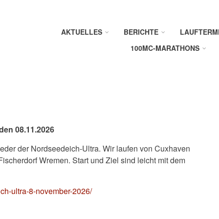
AKTUELLES
BERICHTE
LAUFTERM
100MC-MARATHONS
den 08.11.2026
ieder der Nordseedeich-Ultra. Wir laufen von Cuxhaven
Fischerdorf Wremen. Start und Ziel sind leicht mit dem
ich-ultra-8-november-2026/