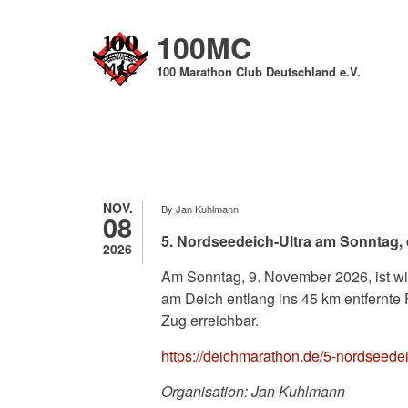
Direkt
zum
100MC
Inhalt
100 Marathon Club Deutschland e.V.
NOV.
By
Jan Kuhlmann
08
5. Nordseedeich-Ultra am Sonntag, 
2026
​Am Sonntag, 9. November 2026, ist w
am Deich entlang ins 45 km entfernte 
Zug erreichbar.
https://deichmarathon.de/5-nordseede
Organisation: Jan Kuhlmann