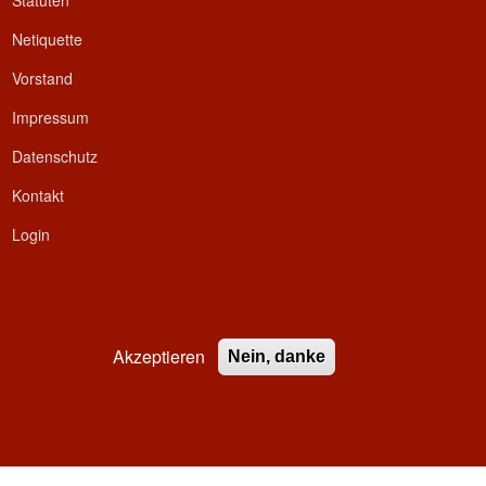
Statuten
Netiquette
Vorstand
Impressum
Datenschutz
Kontakt
Login
Akzeptieren
Nein, danke
ed.