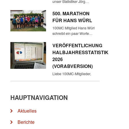
unser Statistiker Jörg…
500. MARATHON
FÜR HANS WÜRL
100MC Mitglied Hans Würl
schreibt ein paar Worte…
VERÖFFENTLICHUNG
HALBJAHRESSTATISTIK
2026
(VORABVERSION)
Liebe 100MC-Mitglieder,
HAUPTNAVIGATION
Aktuelles
Berichte