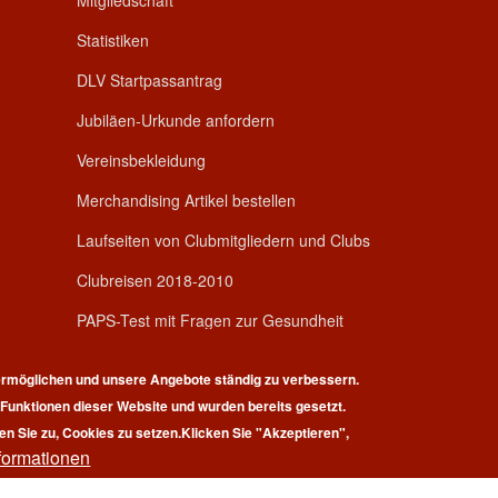
Mitgliedschaft
Statistiken
DLV Startpassantrag
Jubiläen-Urkunde anfordern
Vereinsbekleidung
Merchandising Artikel bestellen
Laufseiten von Clubmitgliedern und Clubs
Clubreisen 2018-2010
PAPS-Test mit Fragen zur Gesundheit
rmöglichen und unsere Angebote ständig zu verbessern.
r Funktionen dieser Website und wurden bereits gesetzt.
en Sie zu, Cookies zu setzen.
Klicken Sie "Akzeptieren",
formationen
pyright © 2026 | 100 Marathon Club Deutschland e.V. | All rights reserv