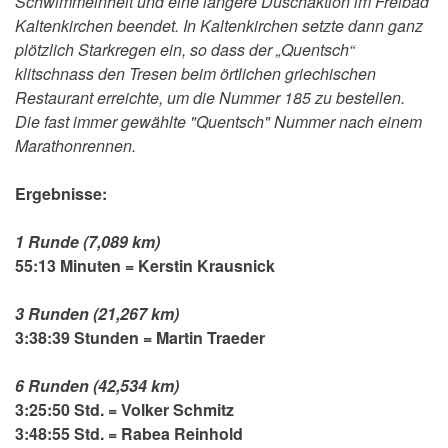
Schwimmeinheit und eine längere Duschaktion im Freibad
Kaltenkirchen beendet. In Kaltenkirchen setzte dann ganz
plötzlich Starkregen ein, so dass der „Quentsch“
klitschnass den Tresen beim örtlichen griechischen
Restaurant erreichte, um die Nummer 185 zu bestellen.
Die fast immer gewählte "Quentsch" Nummer nach einem
Marathonrennen.
E
rgebnisse:
1 Runde (7,089 km)
55:13 Minuten = Kerstin Krausnick
3 Runden (21,267 km)
3:38:39 Stunden = Martin Traeder
6 Runden (42,534 km)
3:25:50 Std. = Volker Schmitz
3:48:55 Std. = Rabea Reinhold