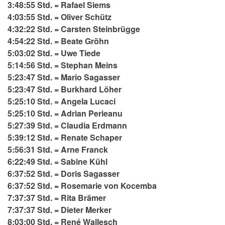
3:48:55 Std. = Rafael Siems
4:03:55 Std. = Oliver Schütz
4:32:22 Std. = Carsten Steinbrügge
4:54:22 Std. = Beate Gröhn
5:03:02 Std. = Uwe Tiede
5:14:56 Std. = Stephan Meins
5:23:47 Std. = Mario Sagasser
5:23:47 Std. = Burkhard Löher
5:25:10 Std. = Angela Lucaci
5:25:10 Std. = Adrian Perieanu
5:27:39 Std. = Claudia Erdmann
5:39:12 Std. = Renate Schaper
5:56:31 Std. = Arne Franck
6:22:49 Std. = Sabine Kühl
6:37:52 Std. = Doris Sagasser
6:37:52 Std. = Rosemarie von Kocemba
7:37:37 Std. = Rita Brämer
7:37:37 Std. = Dieter Merker
8:03:00 Std. = René Wallesch