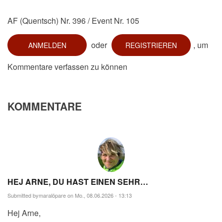
AF (Quentsch) Nr. 396 / Event Nr. 105
oder
, um
ANMELDEN
REGISTRIEREN
Kommentare verfassen zu können
KOMMENTARE
HEJ ARNE, DU HAST EINEN SEHR…
Submitted by
maralöpare
on Mo., 08.06.2026 - 13:13
Hej Arne,