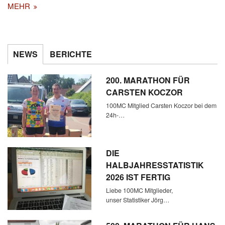
MEHR
NEWS
BERICHTE
200. MARATHON FÜR
CARSTEN KOCZOR
100MC Mitglied Carsten Koczor bei dem
24h-…
DIE
HALBJAHRESSTATISTIK
2026 IST FERTIG
Liebe 100MC Mitglieder,
unser Statistiker Jörg…