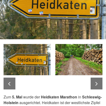
Zum
5. Mal
wurde der
Heidkaten Marathon
in
Schleswig-
Holstein
ausgerichtet. Heidkaten ist der westlichste Zipfel