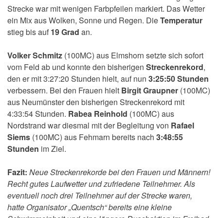
Strecke war mit wenigen Farbpfeilen markiert. Das Wetter
ein Mix aus Wolken, Sonne und Regen. Die
Temperatur
stieg bis auf
19 Grad
an.
Volker Schmitz
(100MC)
aus Elmshorn setzte sich sofort
vom Feld ab und konnte den bisherigen
Streckenrekord
,
den er mit 3:27:20 Stunden hielt, auf nun
3:25:50 Stunden
verbessern. Bei den Frauen hielt
Birgit Graupner
(100MC)
aus Neumünster den bisherigen Streckenrekord mit
4:33:54 Stunden.
Rabea Reinhold
(100MC) aus
Nordstrand war diesmal mit der Begleitung von
Rafael
Siems
(100MC) aus Fehmarn bereits nach
3:48:55
Stunden
im Ziel.
Fazit:
Neue Streckenrekorde bei den Frauen und Männern!
Recht gutes Laufwetter und zufriedene Teilnehmer. Als
eventuell noch drei Teilnehmer auf der Strecke waren,
hatte Organisator „Quentsch“ bereits eine kleine