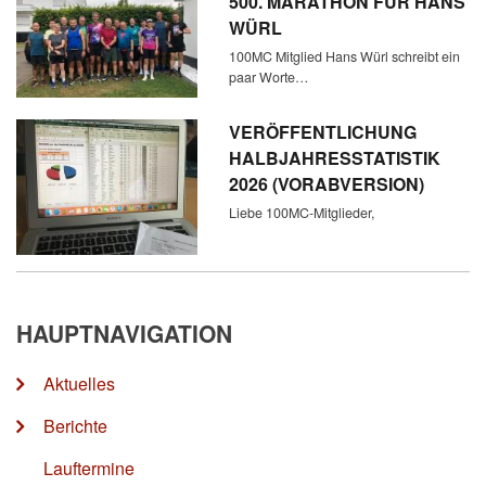
500. MARATHON FÜR HANS
WÜRL
100MC Mitglied Hans Würl schreibt ein
paar Worte…
VERÖFFENTLICHUNG
HALBJAHRESSTATISTIK
2026 (VORABVERSION)
Liebe 100MC-Mitglieder,
HAUPTNAVIGATION
Aktuelles
Berichte
Lauftermine