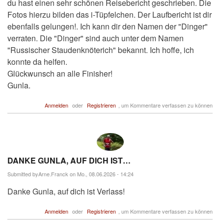
du hast einen sehr schönen Reisebericht geschrieben. Die
Fotos hierzu bilden das i-Tüpfelchen. Der Laufbericht ist dir
ebenfalls gelungen!. Ich kann dir den Namen der "Dinger"
verraten. Die "Dinger" sind auch unter dem Namen
"Russischer Staudenknöterich" bekannt. Ich hoffe, ich
konnte da helfen.
Glückwunsch an alle Finisher!
Gunla.
Anmelden
oder
Registrieren
, um Kommentare verfassen zu können
DANKE GUNLA, AUF DICH IST…
Submitted by
Arne.Franck
on Mo., 08.06.2026 - 14:24
Danke Gunla, auf dich ist Verlass!
Anmelden
oder
Registrieren
, um Kommentare verfassen zu können