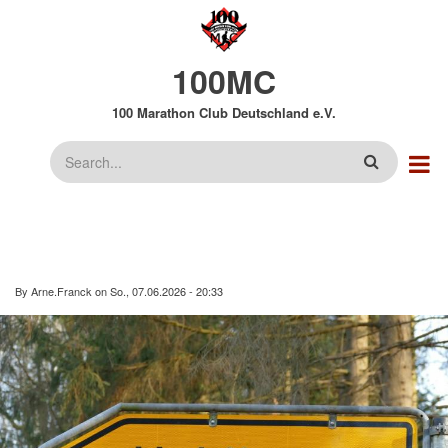
Direkt
zum
Inhalt
100MC
100 Marathon Club Deutschland e.V.
Suche
By
Arne.Franck
on
So., 07.06.2026 - 20:33