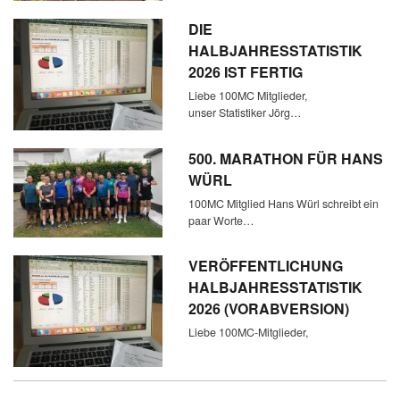
DIE
HALBJAHRESSTATISTIK
2026 IST FERTIG
Liebe 100MC Mitglieder,
unser Statistiker Jörg…
500. MARATHON FÜR HANS
WÜRL
100MC Mitglied Hans Würl schreibt ein
paar Worte…
VERÖFFENTLICHUNG
HALBJAHRESSTATISTIK
2026 (VORABVERSION)
Liebe 100MC-Mitglieder,