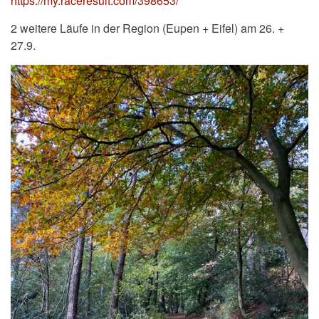
https://my.raceresult.com/398653/
2 weitere Läufe in der Region (Eupen + Eifel) am 26. +
27.9.