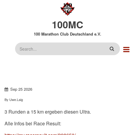
Direkt
zum
Inhalt
100MC
100 Marathon Club Deutschland e.V.
Suche
Sep
25
2026
By
Uwe.Laig
3 Runden a 15 km ergeben diesen Ultra.
Alle Infos bei Race Result: