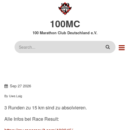
Direkt
zum
Inhalt
100MC
100 Marathon Club Deutschland e.V.
Suche
Sep
27
2026
By
Uwe.Laig
3 Runden zu 15 km sind zu absolvieren.
Alle Infos bei Race Result: