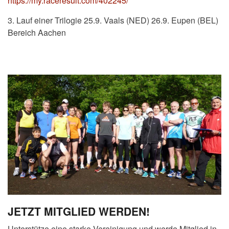
https://my.raceresult.com/402245/
3. Lauf einer Trilogie 25.9. Vaals (NED) 26.9. Eupen (BEL)
Bereich Aachen
JETZT MITGLIED WERDEN!
Unterstütze eine starke Vereinigung und werde Mitglied in