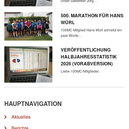
unser Statistiker Jörg…
500. MARATHON FÜR HANS
WÜRL
100MC Mitglied Hans Würl schreibt ein
paar Worte…
VERÖFFENTLICHUNG
HALBJAHRESSTATISTIK
2026 (VORABVERSION)
Liebe 100MC-Mitglieder,
HAUPTNAVIGATION
Aktuelles
Berichte